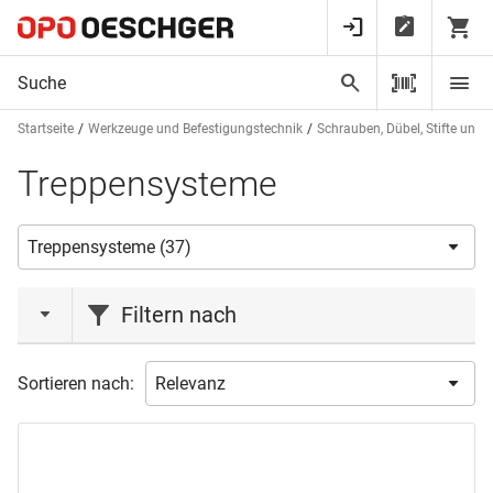
Startseite
Werkzeuge und Befestigungstechnik
Schrauben, Dübel, Stifte und 
Treppensysteme
Filtern nach
Marke
Sortieren nach:
LAMIFIX
(37)
Produktart