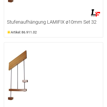
Stufenaufhängung LAMIFIX ø10mm Set 32
Artikel: 86.911.02