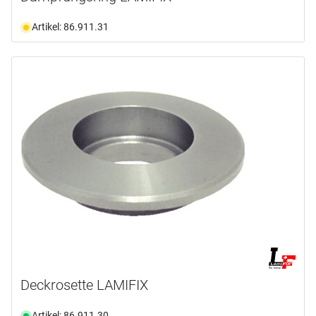
Artikel: 86.911.31
Deckrosette LAMIFIX
Artikel: 86.911.30