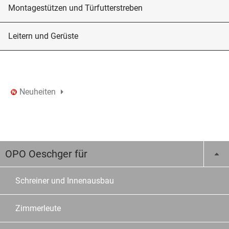
Montagestützen und Türfutterstreben
Leitern und Gerüste
Neuheiten
OPO Oeschger für
Schreiner und Innenausbau
Zimmerleute