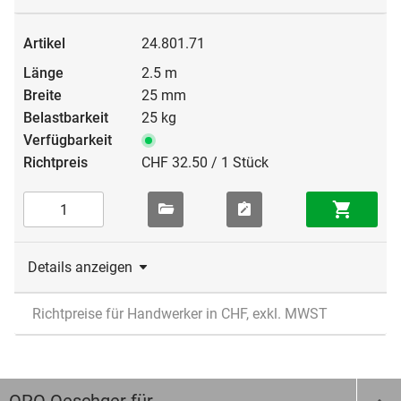
24.801.71
2.5 m
25 mm
25 kg
CHF 32.50 / 1 Stück
Details anzeigen
Richtpreise für Handwerker in CHF, exkl. MWST