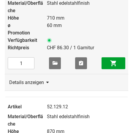
Stahl edelstahlfinish
710 mm
60 mm
CHF 86.30 / 1 Garnitur
Details anzeigen
52.129.12
Stahl edelstahlfinish
870 mm