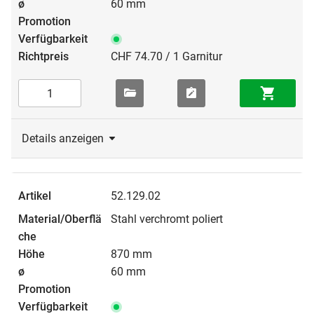
60 mm
CHF 74.70 / 1 Garnitur
Details anzeigen
52.129.02
Stahl verchromt poliert
870 mm
60 mm