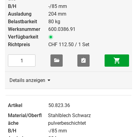
-/85 mm
204 mm
80 kg
600.0386.91
CHF 112.50 / 1 Set
Details anzeigen
50.823.36
Stahlblech Schwarz
pulverbeschichtet
-/85 mm