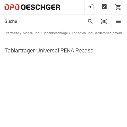
Startseite
Möbel- und Küchenbeschläge
Konsolen und Garderoben
Wandsc
Tablarträger Universal PEKA Pecasa