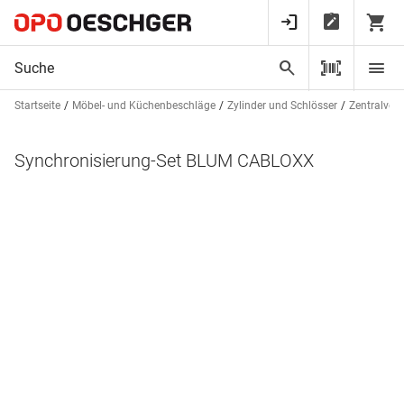
Startseite
Möbel- und Küchenbeschläge
Zylinder und Schlösser
Zentralver
Synchronisierung-Set BLUM CABLOXX