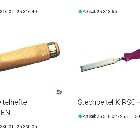
5.316.06 - 25.316.40
Artikel: 25.313.55
itelhefte
Stechbeitel KIRSC
HEN
Artikel: 25.318.02 - 25.318.30
5.330.01 - 25.330.05