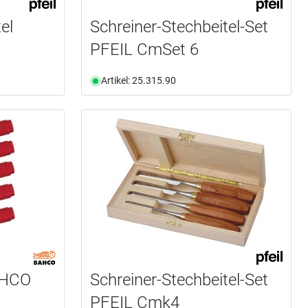
el
Schreiner-Stechbeitel-Set
PFEIL CmSet 6
Artikel: 25.315.90
AHCO
Schreiner-Stechbeitel-Set
PFEIL Cmk4