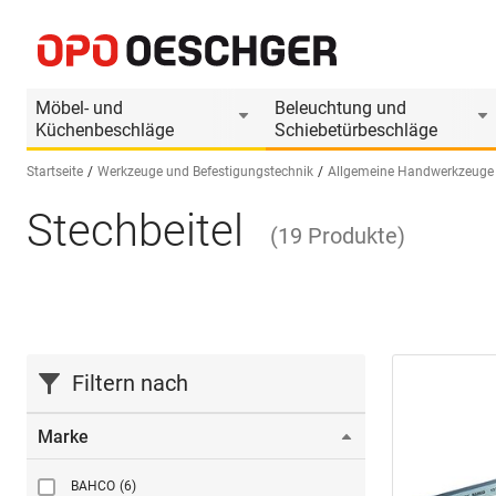
Möbel- und
Beleuchtung und
Küchenbeschläge
Schiebetürbeschläge
Startseite
Werkzeuge und Befestigungstechnik
Allgemeine Handwerkzeuge
Stechbeitel
Sprache wählen (DE)
(
19
Produkte
)
Filtern nach
Marke
BAHCO
(6)