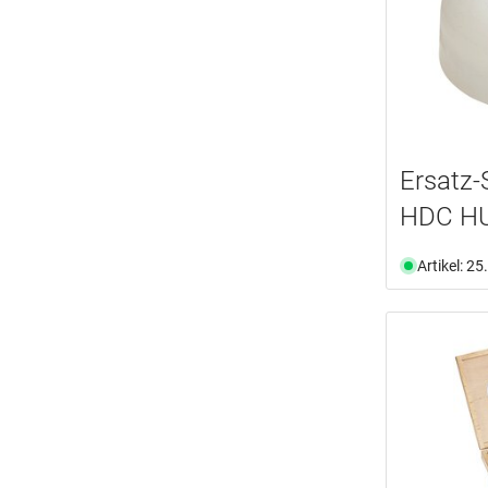
Ersatz-
HDC H
Artikel: 2