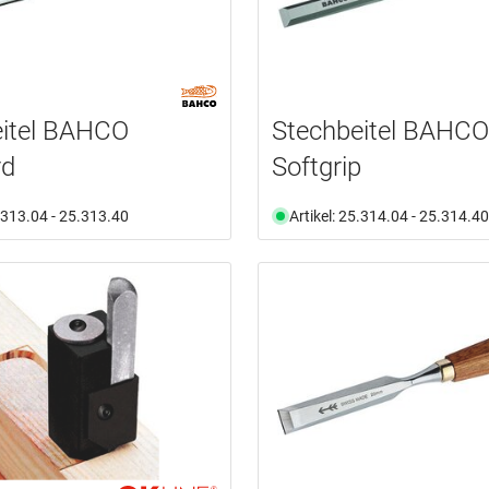
eitel BAHCO
Stechbeitel BAHCO
rd
Softgrip
5.313.04 - 25.313.40
Artikel: 25.314.04 - 25.314.40