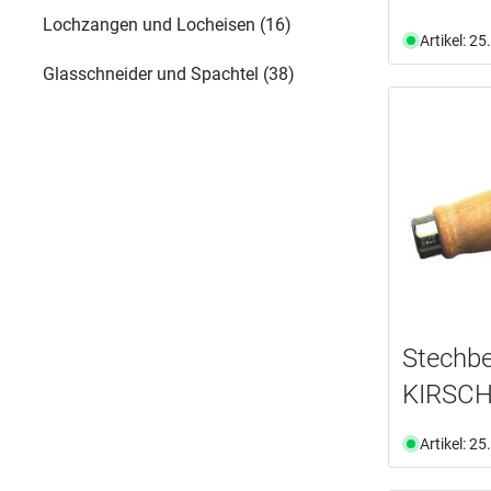
Lochzangen und Locheisen (16)
Artikel: 2
Glasschneider und Spachtel (38)
Stechbe
KIRSC
Artikel: 2