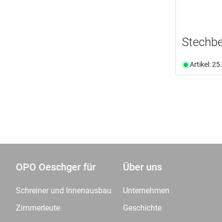
Stechb
Artikel: 2
OPO Oeschger für
Über uns
Schreiner und Innenausbau
Unternehmen
Zimmerleute
Geschichte