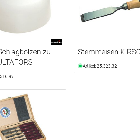
Schlagbolzen zu
Stemmeisen KIRS
ULTAFORS
Artikel: 25.323.32
5.316.99