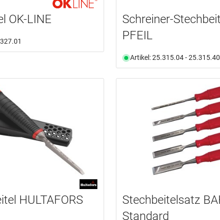
el OK-LINE
Schreiner-Stechbeit
PFEIL
5.327.01
Artikel: 25.315.04 - 25.315.40
eitel HULTAFORS
Stechbeitelsatz B
Standard