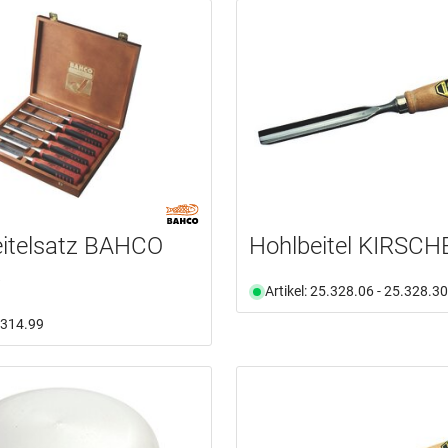
eitelsatz BAHCO
Hohlbeitel KIRSC
p
Artikel: 25.328.06 - 25.328.30
5.314.99