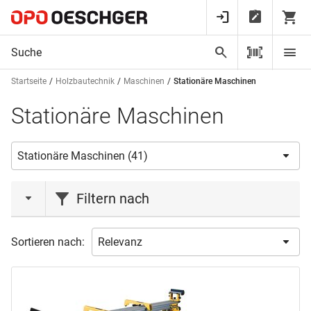
Startseite
Holzbautechnik
Maschinen
Stationäre Maschinen
Stationäre Maschinen
Filtern nach
Aktionen
Sortieren nach:
Aktion
(2)
Marke