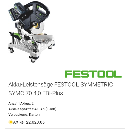
Akku-Leistensäge FESTOOL SYMMETRIC
SYMC 70 4,0 EBI-Plus
Anzahl Akkus:
2
Akku-Kapazität:
4.0 Ah (Li-Ion)
Verpackung:
Karton
Artikel: 22.023.06