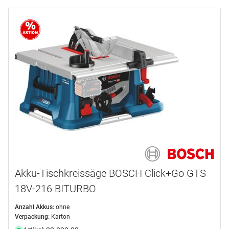
Akku-Tischkreissäge BOSCH Click+Go GTS
18V-216 BITURBO
Anzahl Akkus:
ohne
Verpackung:
Karton