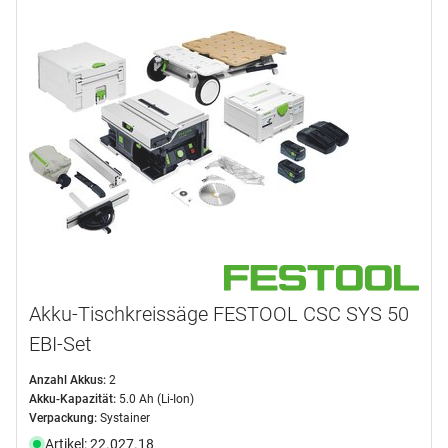
Akku-Tischkreissäge FESTOOL CSC SYS 50
EBI-Set
Anzahl Akkus:
2
Akku-Kapazität:
5.0 Ah (Li-Ion)
Verpackung:
Systainer
Artikel: 22.027.18