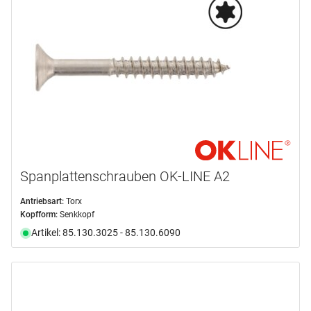
Spanplattenschrauben OK-LINE A2
Antriebsart:
Torx
Kopfform:
Senkkopf
Artikel: 85.130.3025 - 85.130.6090