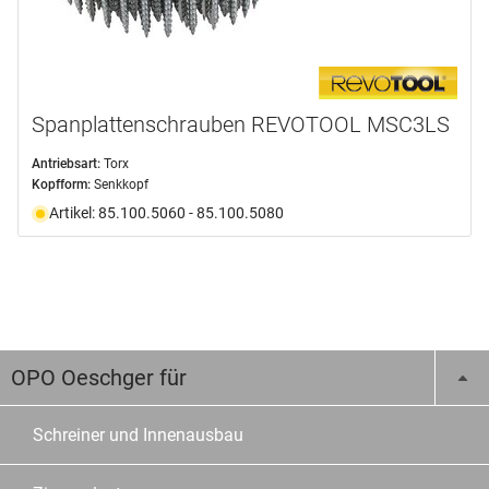
Spanplattenschrauben REVOTOOL MSC3LS
Antriebsart:
Torx
Kopfform:
Senkkopf
Artikel: 85.100.5060 - 85.100.5080
OPO Oeschger für
Schreiner und Innenausbau