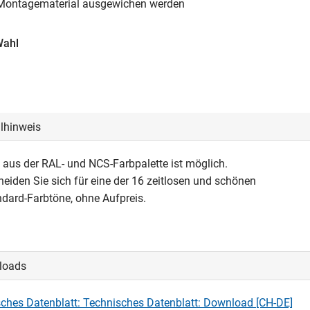
 Montagematerial ausgewichen werden
Wahl
llhinweis
 aus der RAL- und NCS-Farbpalette ist möglich.
heiden Sie sich für eine der 16 zeitlosen und schönen
ard-Farbtöne, ohne Aufpreis.
loads
ches Datenblatt: Technisches Datenblatt: Download [CH-DE]