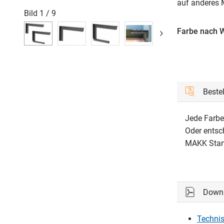
auf anderes
Bild
1
/
9
Farbe nach 
Beste
Jede Farbe
Oder entsc
MAKK Stand
Down
Technis