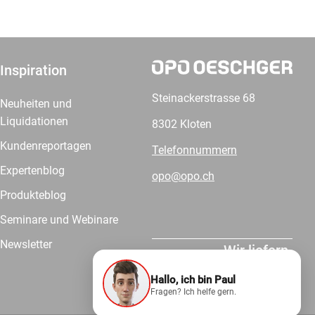
Inspiration
Steinackerstrasse 68
Neuheiten und
Liquidationen
8302 Kloten
Kundenreportagen
Telefonnummern
Expertenblog
opo@opo.ch
Produkteblog
Seminare und Webinare
Newsletter
Wir liefern.
Hallo, ich bin Paul
Fragen? Ich helfe gern.