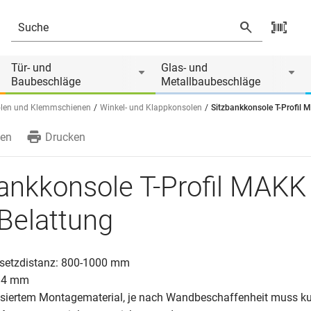
ng
Tür- und
Glas- und
Baubeschläge
Metallbaubeschläge
len und Klemmschienen
Winkel- und Klappkonsolen
Sitzbankkonsole T-Profil 
en
Drucken
ankkonsole T-Profil MAKK 
Belattung
setzdistanz: 800-1000 mm
0/4 mm
isiertem Montagematerial, je nach Wandbeschaffenheit muss ku