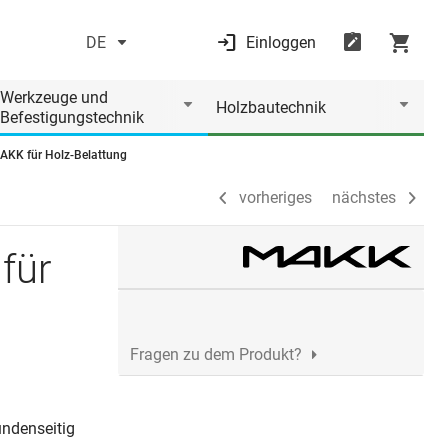
DE
Einloggen
vorheriges
nächstes
Werkzeuge und
Holzbautechnik
Befestigungstechnik
MAKK für Holz-Belattung
vorheriges
nächstes
für
Fragen zu dem Produkt?
ndenseitig