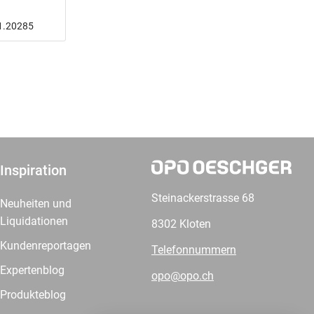
81.20285
Inspiration
Steinackerstrasse 68
Neuheiten und
Liquidationen
8302 Kloten
Kundenreportagen
Telefonnummern
Expertenblog
opo@opo.ch
Produkteblog