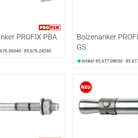
anker PROFIX PBA
Bolzenanker PROF
GS
5.676.06040 - 85.676.24260
Artikel: 85.677.08050 - 85.6