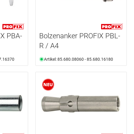
IX PBA-
Bolzenanker PROFIX PBL-
R / A4
77.16370
Artikel: 85.680.08060 - 85.680.16180