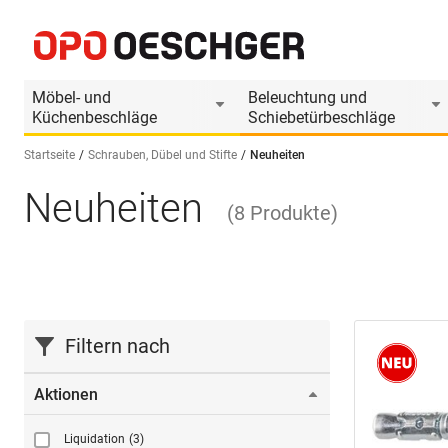
Möbel- und
Beleuchtung und
Küchenbeschläge
Schiebetürbeschläge
Startseite
Schrauben, Dübel und Stifte
Neuheiten
Neuheiten
Sprache wählen (DE)
(
8
Produkte
)
Filtern nach
Aktionen
Liquidation
(3)