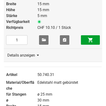
15 mm
15 mm
5 mm
CHF 10.10 / 1 Stück
Details anzeigen
50.740.31
Edelstahl matt gebürstet
ø 25 mm
30 mm