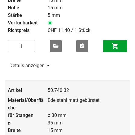
15 mm
15 mm
5 mm
CHF 11.40 / 1 Stück
Details anzeigen
50.740.32
Edelstahl matt gebürstet
ø 30 mm
35 mm
15 mm