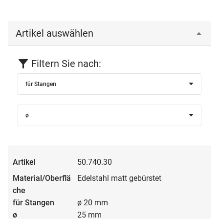
Artikel auswählen
Filtern Sie nach:
für Stangen
ø
50.740.30
Edelstahl matt gebürstet
ø 20 mm
25 mm