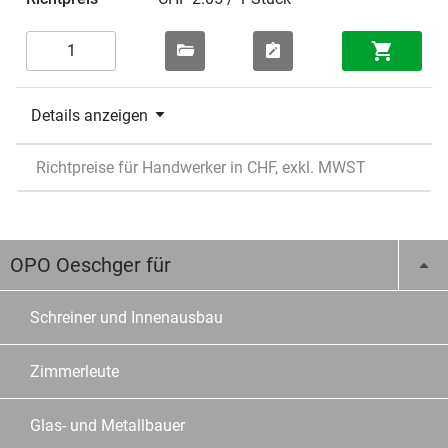
Details anzeigen
Richtpreise für Handwerker in CHF, exkl. MWST
OPO Oeschger für
Schreiner und Innenausbau
Zimmerleute
Glas- und Metallbauer