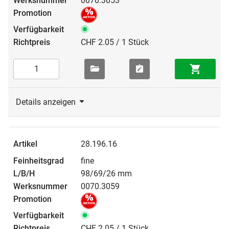
0070.3053
CHF 2.05 / 1 Stück
Details anzeigen
28.196.16
fine
98/69/26 mm
0070.3059
CHF 2.05 / 1 Stück