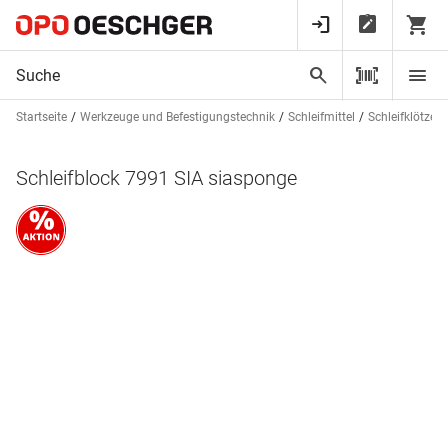
Startseite
Werkzeuge und Befestigungstechnik
Schleifmittel
Schleifklötze
Schleifblock 7991 SIA siasponge