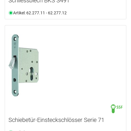
Schliessblech BKS S491
Artikel: 62.277.11 - 62.277.12
Schiebetür-Einsteckschlösser Serie 71