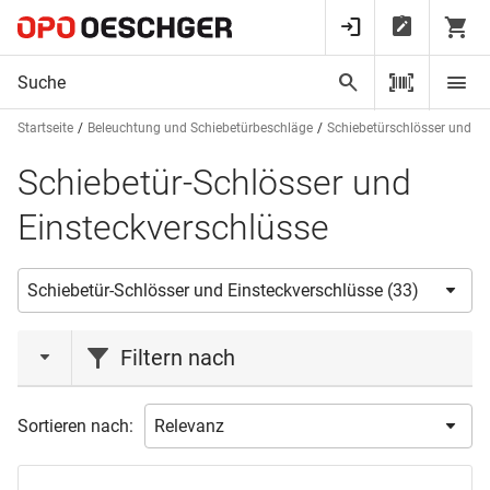
Startseite
Beleuchtung und Schiebetürbeschläge
Schiebetürschlösser und Sc
Schiebetür-Schlösser und
Einsteckverschlüsse
Filtern nach
Marke
Sortieren nach:
BKS
(2)