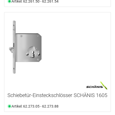
Artikel: 62.261.50 - 62.261.54
Schiebetür-Einsteckschlösser SCHÄNIS 1605
Artikel: 62.273.05 - 62.273.88