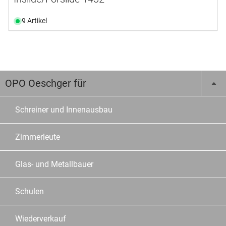
9 Artikel
OPO Oeschger für
Schreiner und Innenausbau
Zimmerleute
Glas- und Metallbauer
Schulen
Wiederverkauf