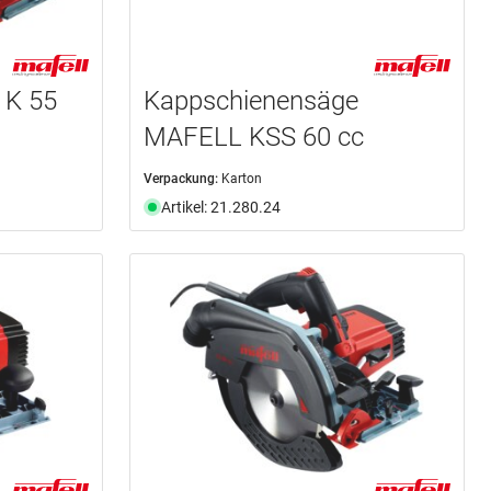
 K 55
Kappschienensäge
MAFELL KSS 60 cc
Verpackung:
Karton
Artikel: 21.280.24