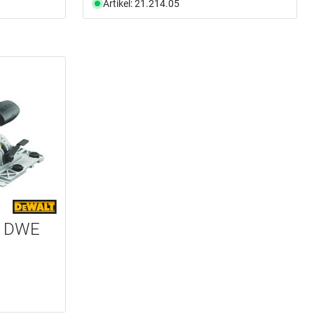
Artikel: 21.214.05
T DWE