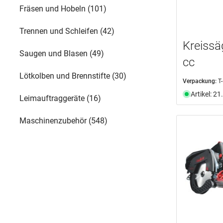
Fräsen und Hobeln (101)
Trennen und Schleifen (42)
Kreiss
Saugen und Blasen (49)
cc
Lötkolben und Brennstifte (30)
Verpackung:
T
Artikel: 2
Leimauftraggeräte (16)
Maschinenzubehör (548)