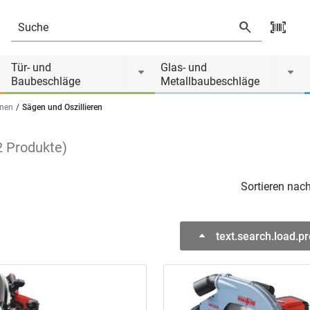
Tür- und
Glas- und
Baubeschläge
Metallbaubeschläge
inen
Sägen und Oszillieren
2
Produkte
)
Sortieren nach
text.search.load.p