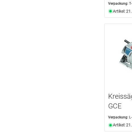
Verpackung:
T
Artikel: 2
Kreiss
GCE
Verpackung:
L
Artikel: 2