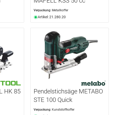
c
MAFELL KSS 50 cc
Verpackung:
Metallkoffer
Artikel: 21.280.20
L HK 85
Pendelstichsäge METABO
STE 100 Quick
Verpackung:
Kunststoffkoffer