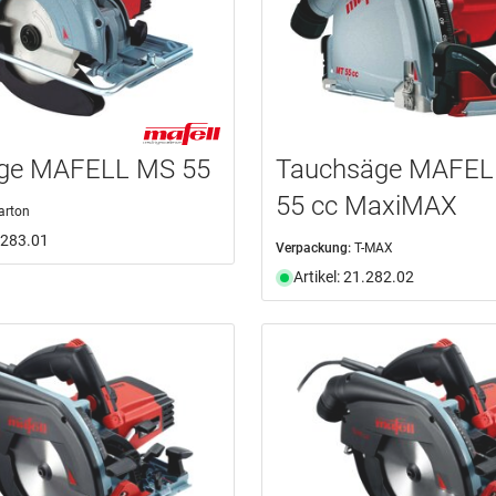
äge MAFELL MS 55
Tauchsäge MAFEL
55 cc MaxiMAX
arton
1.283.01
Verpackung:
T-MAX
Artikel: 21.282.02