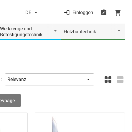
DE
Einloggen
Werkzeuge und
Holzbautechnik
Befestigungstechnik
:
revpage