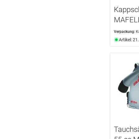
Kappsc
MAFELL
Verpackung:
K
Artikel: 2
Tauchs