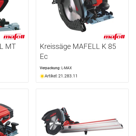
L MT
Kreissäge MAFELL K 85
Ec
Verpackung:
L-MAX
Artikel: 21.283.11