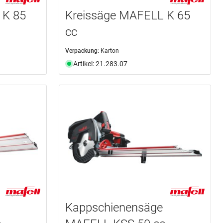
 K 85
Kreissäge MAFELL K 65
cc
Verpackung:
Karton
Artikel: 21.283.07
Kappschienensäge