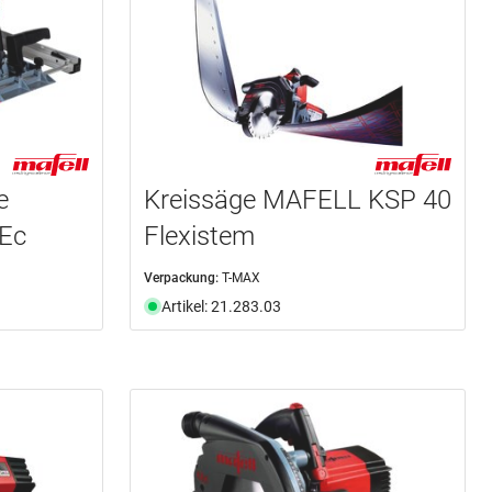
e
Kreissäge MAFELL KSP 40
Ec
Flexistem
Verpackung:
T-MAX
Artikel: 21.283.03