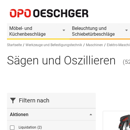
Möbel- und
Beleuchtung und
Küchenbeschläge
Schiebetürbeschläge
Startseite
Werkzeuge und Befestigungstechnik
Maschinen
Elektro-Masch
Sägen und Oszillieren
Sprache wählen (DE)
(
5
Filtern nach
Aktionen
Liquidation
(2)