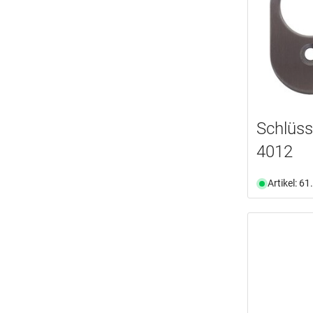
Schlüss
4012
Artikel: 6