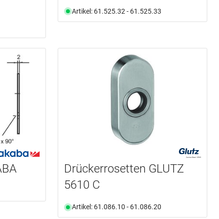
Artikel: 61.525.32 - 61.525.33
KABA
Drückerrosetten GLUTZ
5610 C
Artikel: 61.086.10 - 61.086.20