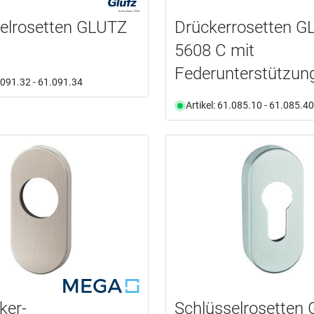
elrosetten GLUTZ
Drückerrosetten G
5608 C mit
Federunterstützun
1.091.32 - 61.091.34
Artikel: 61.085.10 - 61.085.40
ker-
Schlüsselrosetten