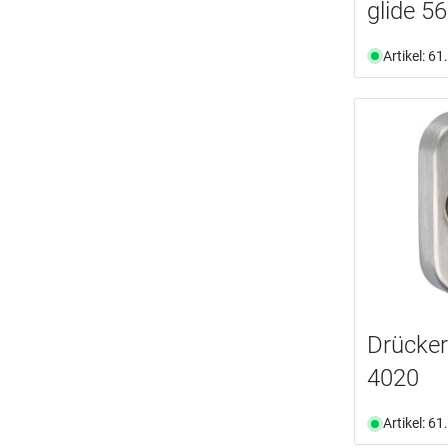
glide 5
Artikel: 6
Drücke
4020
Artikel: 6