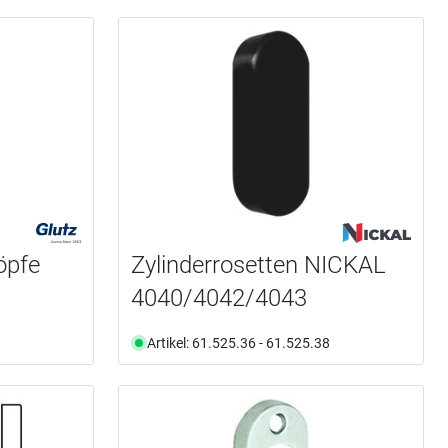
öpfe
Zylinderrosetten NICKAL
4040/4042/4043
Artikel: 61.525.36 - 61.525.38