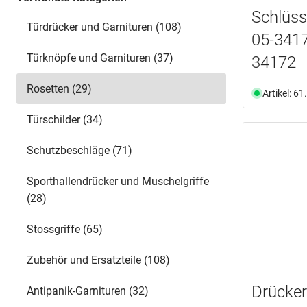
Schlüss
Türdrücker und Garnituren (108)
05-341
Türknöpfe und Garnituren (37)
34172
Rosetten (29)
Artikel: 6
Türschilder (34)
Schutzbeschläge (71)
Sporthallendrücker und Muschelgriffe
(28)
Stossgriffe (65)
Zubehör und Ersatzteile (108)
Drücke
Antipanik-Garnituren (32)