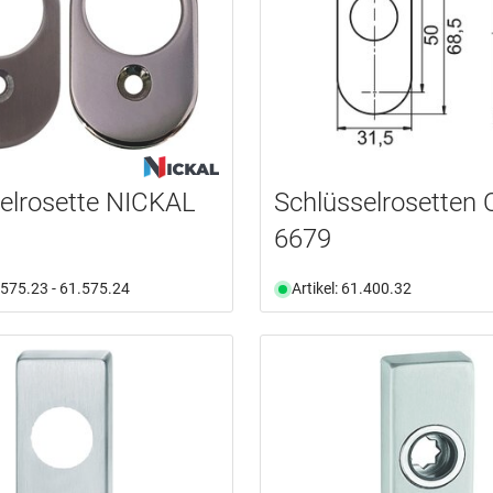
elrosette NICKAL
Schlüsselrosetten
6679
1.575.23 - 61.575.24
Artikel: 61.400.32