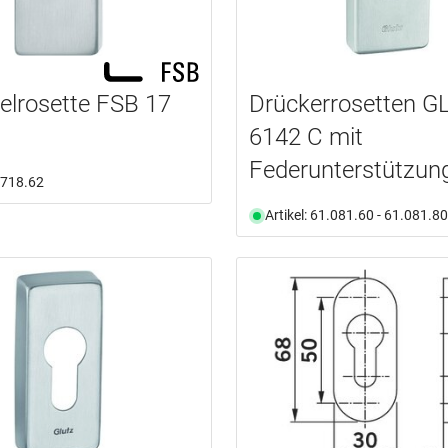
elrosette FSB 17
Drückerrosetten G
6142 C mit
Federunterstützun
1.718.62
Artikel: 61.081.60 - 61.081.80