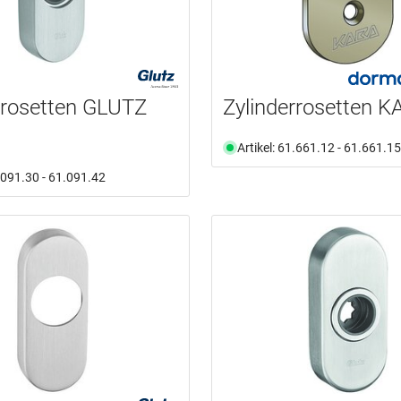
rrosetten GLUTZ
Zylinderrosetten 
Artikel: 61.661.12 - 61.661.15
1.091.30 - 61.091.42