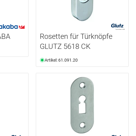
KABA
Rosetten für Türknöpfe
GLUTZ 5618 CK
Artikel: 61.091.20