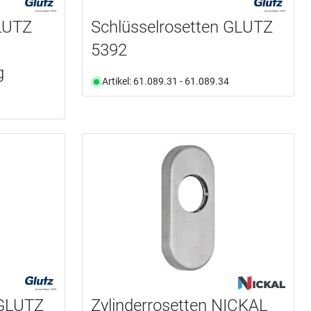
LUTZ
Schlüsselrosetten GLUTZ
5392
g
Artikel: 61.089.31 - 61.089.34
 GLUTZ
Zylinderrosetten NICKAL