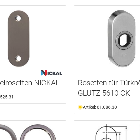
elrosetten NICKAL
Rosetten für Türkn
GLUTZ 5610 CK
1.525.31
Artikel: 61.086.30