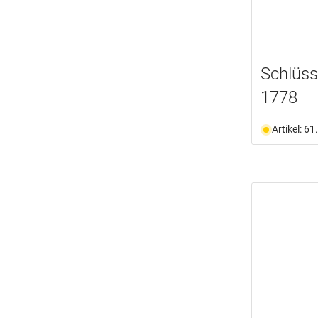
Schlüss
1778
Artikel: 6