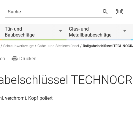
 von
Tür- und
Glas- und
Baubeschläge
Metallbaubeschläge
Schraubwerkzeuge
Gabel- und Steckschlüssel
Rollgabelschlüssel TECHNOC
en
Drucken
gabelschlüssel TECHNOC
, verchromt, Kopf poliert