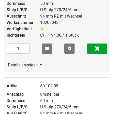
50 mm
U-Stulp 270/24/6 mm
94 mm RZ mit Wechsel
10202043
CHF 194.00 / 1 Stück
Details anzeigen
80.102.05
umstellbar
60 mm
U-Stulp 270/24/6 mm
94 mm RZ mit Wechsel