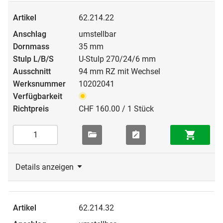
62.214.22
umstellbar
35 mm
U-Stulp 270/24/6 mm
94 mm RZ mit Wechsel
10202041
CHF 160.00 / 1 Stück
Details anzeigen
62.214.32