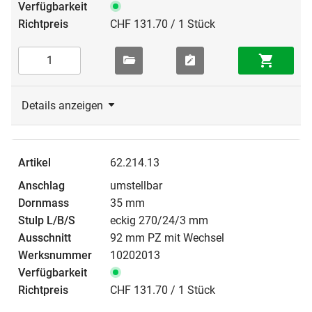
CHF 131.70 / 1 Stück
Details anzeigen
62.214.13
umstellbar
35 mm
eckig 270/24/3 mm
92 mm PZ mit Wechsel
10202013
CHF 131.70 / 1 Stück