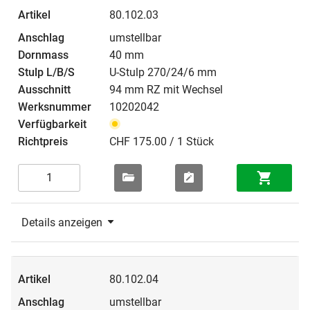
80.102.03
umstellbar
40 mm
U-Stulp 270/24/6 mm
94 mm RZ mit Wechsel
10202042
CHF 175.00 / 1 Stück
Details anzeigen
80.102.04
umstellbar