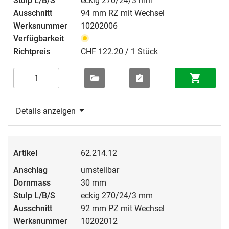
eckig 270/24/3 mm
94 mm RZ mit Wechsel
10202006
CHF 122.20 / 1 Stück
Details anzeigen
62.214.12
umstellbar
30 mm
eckig 270/24/3 mm
92 mm PZ mit Wechsel
10202012