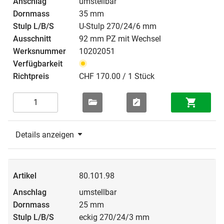
umstellbar
35 mm
U-Stulp 270/24/6 mm
92 mm PZ mit Wechsel
10202051
CHF 170.00 / 1 Stück
Details anzeigen
80.101.98
umstellbar
25 mm
eckig 270/24/3 mm