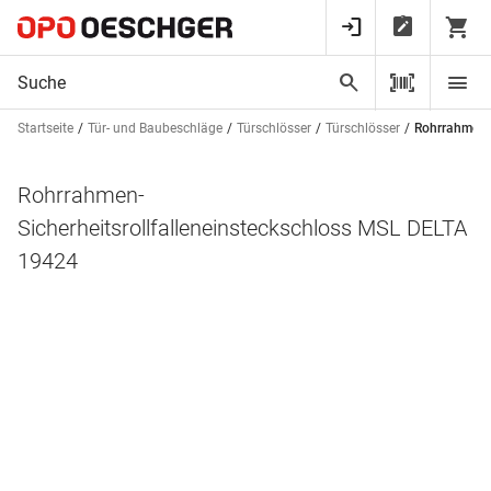
Startseite
Tür- und Baubeschläge
Türschlösser
Türschlösser
Rohrrahmen-S
Rohrrahmen-
Sicherheitsrollfalleneinsteckschloss MSL DELTA
19424