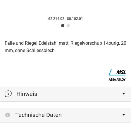
62.214.02 - 80.102.01
Falle und Riegel Edelstahl matt, Riegelvorschub 1-tourig, 20
mm, ohne Schliessblech
Hinweis
Standard-Drehknopfzylinder dürfen eingesetzt werden.
Technische Daten
Asymmetrische Zylinder können nicht verwendet werden.