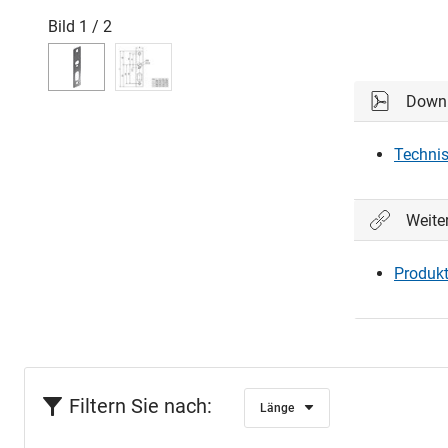
Bild
1
/
2
Down
Technis
Weite
Produkt
Filtern Sie nach:
Länge