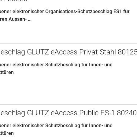
ebener elektronischer Organisations-Schutzbeschlag ES1 für
en Aussen- ...
eschlag GLUTZ eAccess Privat Stahl 8012
bener elektronischer Schutzbeschlag für Innen- und
tttüren
eschlag GLUTZ eAccess Public ES-1 80240
bener elektronischer Schutzbeschlag für Innen- und
tttüren