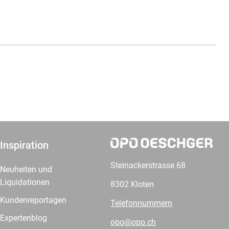
Inspiration
Steinackerstrasse 68
Neuheiten und
Liquidationen
8302 Kloten
Kundenreportagen
Telefonnummern
Expertenblog
opo@opo.ch