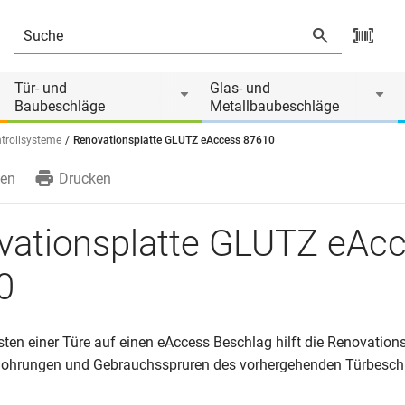
Tür- und
Glas- und
Baubeschläge
Metallbaubeschläge
ntrollsysteme
Renovationsplatte GLUTZ eAccess 87610
en
Drucken
vationsplatte GLUTZ eAc
0
en einer Türe auf einen eAccess Beschlag hilft die Renovations
ohrungen und Gebrauchsspruren des vorhergehenden Türbesch