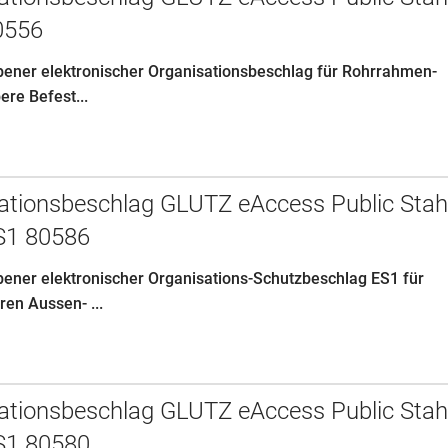
0556
ebener elektronischer Organisationsbeschlag für Rohrrahmen-
ere Befest...
ationsbeschlag GLUTZ eAccess Public Stah
S1 80586
ebener elektronischer Organisations-Schutzbeschlag ES1 für
en Aussen- ...
ationsbeschlag GLUTZ eAccess Public Stah
S1 80580