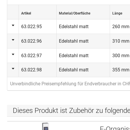
Artikel
Material/Oberfläche
Länge
63.022.95
Edelstahl matt
260 mm
63.022.96
Edelstahl matt
310 mm
63.022.97
Edelstahl matt
300 mm
63.022.98
Edelstahl matt
355 mm
Unverbindliche Preisempfehlung für Endverbraucher in CH
Dieses Produkt ist Zubehör zu folgend
E-Organis