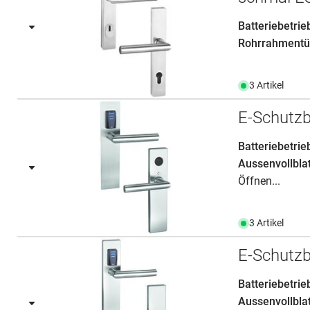
Batteriebetri
Rohrrahmentür
3 Artikel
E-Schutzb
Batteriebetrie
Aussenvollbla
Öffnen...
3 Artikel
E-Schutzb
Batteriebetrie
Aussenvollbla