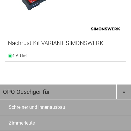
Nachrüst-Kit VARIANT SIMONSWERK
1 Artikel
OPO Oeschger für
Schreiner und Innenausbau
Zimmerleute