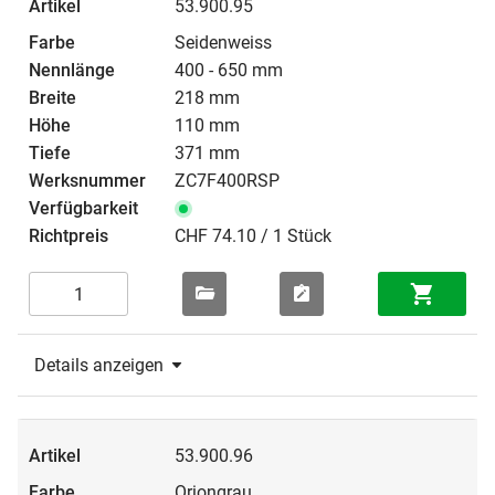
53.900.95
Seidenweiss
400 - 650 mm
218 mm
110 mm
371 mm
ZC7F400RSP
CHF 74.10 / 1 Stück
Details anzeigen
53.900.96
Oriongrau