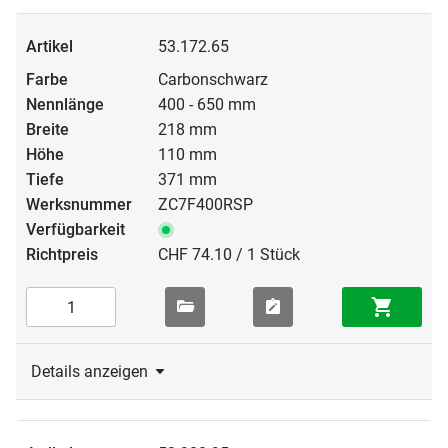
53.172.65
Carbonschwarz
400 - 650 mm
218 mm
110 mm
371 mm
ZC7F400RSP
CHF 74.10 / 1 Stück
Details anzeigen