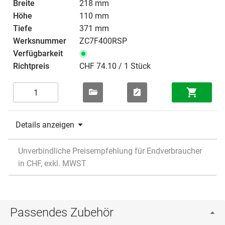
218 mm
110 mm
371 mm
ZC7F400RSP
CHF 74.10 / 1 Stück
Details anzeigen
Unverbindliche Preisempfehlung für Endverbraucher
in CHF, exkl. MWST
Passendes Zubehör