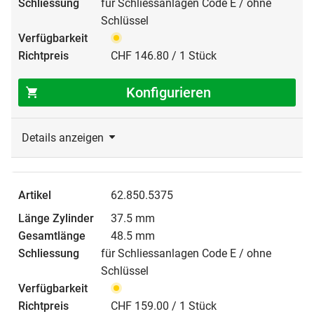
für Schliessanlagen Code E / ohne
Schlüssel
CHF 146.80 / 1 Stück
Konfigurieren
Details anzeigen
62.850.5375
37.5 mm
48.5 mm
für Schliessanlagen Code E / ohne
Schlüssel
CHF 159.00 / 1 Stück