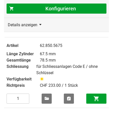
Konfigurieren
Details anzeigen
62.850.5675
67.5 mm
78.5 mm
für Schliessanlagen Code E / ohne
Schlüssel
CHF 233.00 / 1 Stück