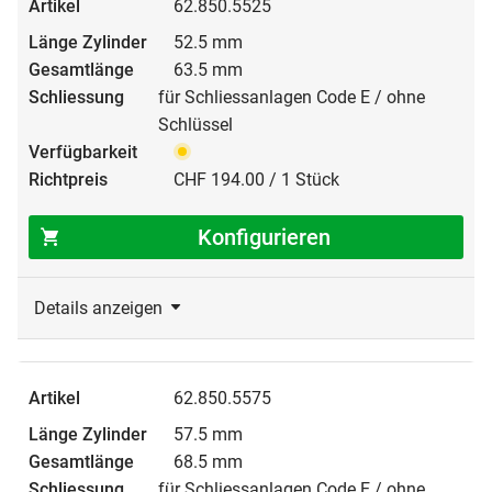
62.850.5525
52.5 mm
63.5 mm
für Schliessanlagen Code E / ohne
Schlüssel
CHF 194.00 / 1 Stück
Konfigurieren
Details anzeigen
62.850.5575
57.5 mm
68.5 mm
für Schliessanlagen Code E / ohne