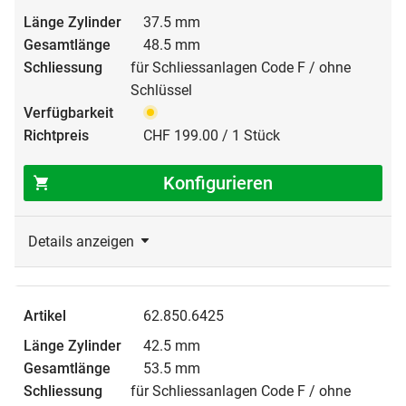
37.5 mm
48.5 mm
für Schliessanlagen Code F / ohne
Schlüssel
CHF 199.00 / 1 Stück
Konfigurieren
Details anzeigen
62.850.6425
42.5 mm
53.5 mm
für Schliessanlagen Code F / ohne