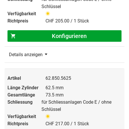
Schlüssel
CHF 205.00 / 1 Stück
Konfigurieren
Details anzeigen
62.850.5625
62.5 mm
73.5 mm
für Schliessanlagen Code E / ohne
Schlüssel
CHF 217.00 / 1 Stück