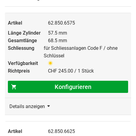
62.850.6575
57.5 mm
68.5 mm
für Schliessanlagen Code F / ohne
Schlüssel
CHF 245.00 / 1 Stück
Konfigurieren
Details anzeigen
62.850.6625