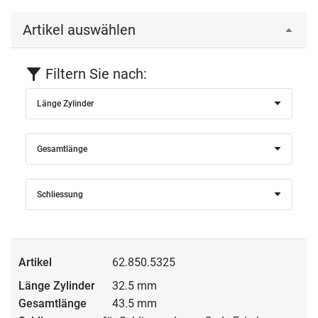
Artikel auswählen
Filtern Sie nach:
Länge Zylinder
Gesamtlänge
Schliessung
62.850.5325
32.5 mm
43.5 mm