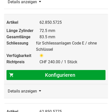
Details anzeigen
62.850.5725
72.5 mm
83.5 mm
für Schliessanlagen Code E / ohne
Schlüssel
CHF 240.00 / 1 Stück
Konfigurieren
Details anzeigen
62.850.5775