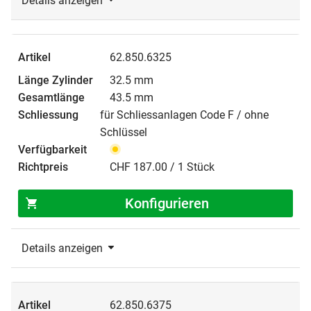
Details anzeigen
62.850.6325
32.5 mm
43.5 mm
für Schliessanlagen Code F / ohne
Schlüssel
CHF 187.00 / 1 Stück
Konfigurieren
Details anzeigen
62.850.6375