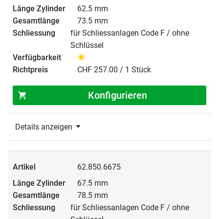
62.5 mm
73.5 mm
für Schliessanlagen Code F / ohne
Schlüssel
CHF 257.00 / 1 Stück
Konfigurieren
Details anzeigen
62.850.6675
67.5 mm
78.5 mm
für Schliessanlagen Code F / ohne