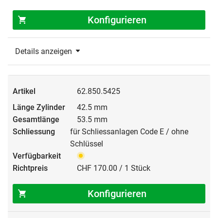
Konfigurieren
Details anzeigen
62.850.5425
42.5 mm
53.5 mm
für Schliessanlagen Code E / ohne
Schlüssel
CHF 170.00 / 1 Stück
Konfigurieren