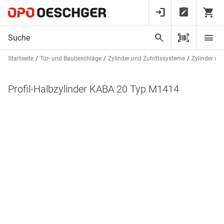
Startseite
Tür- und Baubeschläge
Zylinder und Zutrittssysteme
Zylinder un
Profil-Halbzylinder KABA 20 Typ M1414