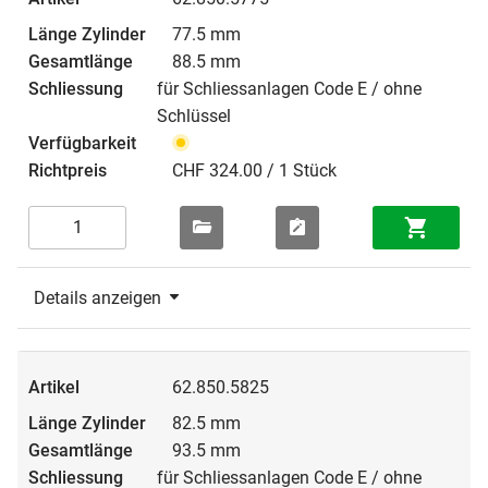
77.5 mm
88.5 mm
für Schliessanlagen Code E / ohne
Schlüssel
CHF 324.00 / 1 Stück
Details anzeigen
62.850.5825
82.5 mm
93.5 mm
für Schliessanlagen Code E / ohne