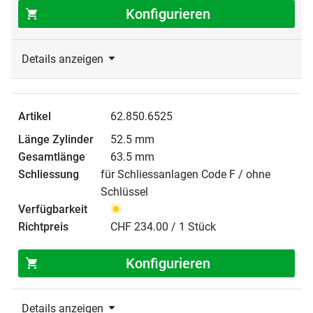
Konfigurieren
Details anzeigen
62.850.6525
52.5 mm
63.5 mm
für Schliessanlagen Code F / ohne
Schlüssel
CHF 234.00 / 1 Stück
Konfigurieren
Details anzeigen