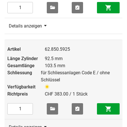
Details anzeigen
62.850.5925
92.5 mm
103.5 mm
für Schliessanlagen Code E / ohne
Schlüssel
CHF 383.00 / 1 Stück