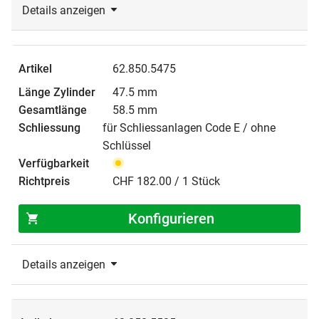
Details anzeigen
62.850.5475
47.5 mm
58.5 mm
für Schliessanlagen Code E / ohne
Schlüssel
CHF 182.00 / 1 Stück
Konfigurieren
Details anzeigen