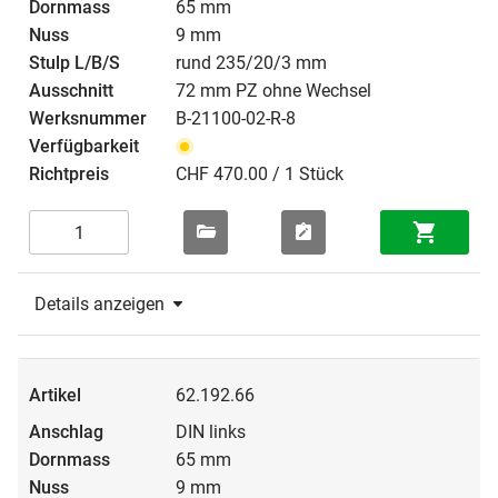
65 mm
9 mm
rund 235/20/3 mm
72 mm PZ ohne Wechsel
B-21100-02-R-8
CHF 470.00 / 1 Stück
Details anzeigen
62.192.66
DIN links
65 mm
9 mm