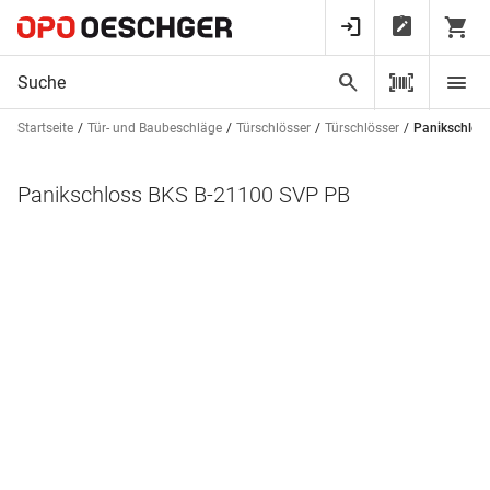
Startseite
Tür- und Baubeschläge
Türschlösser
Türschlösser
Panikschlos
Panikschloss BKS B-21100 SVP PB