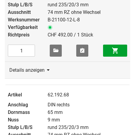
rund 235/20/3 mm
74 mm RZ ohne Wechsel
B-21100-12-L-8
CHF 492.00 / 1 Stück
Details anzeigen
62.192.68
DIN rechts
65 mm
9 mm
rund 235/20/3 mm
74 mm RZ ohne Wechsel