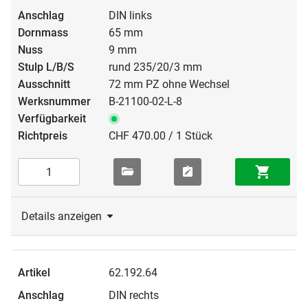
DIN links
Anwendungsmöglichkeiten:
Verbindungstüren in
65 mm
Verwaltungs- und Bürobauten, Alters- und Pflegeheime,
9 mm
Nebeneingänge, Etagenabschlüsse in Schulen oder Hotels.
rund 235/20/3 mm
72 mm PZ ohne Wechsel
B-21100-02-L-8
CHF 470.00 / 1 Stück
Details anzeigen
62.192.64
DIN rechts