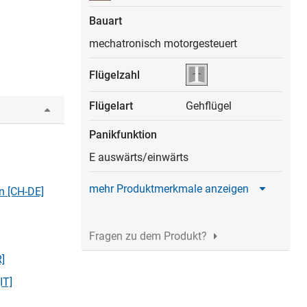
Bauart
mechatronisch motorgesteuert
Flügelzahl
Flügelart
Gehflügel
Panikfunktion
E auswärts/einwärts
mehr Produktmerkmale anzeigen
n [CH-DE]
Fragen zu dem Produkt?
R]
IT]