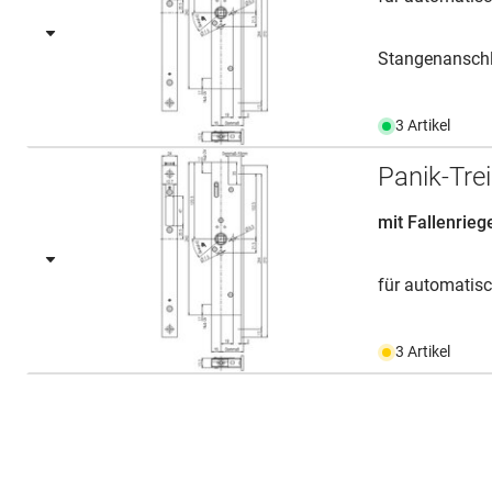
Stangenanschl.
3 Artikel
Panik-Tre
mit Fallenrieg
für automatisc
3 Artikel