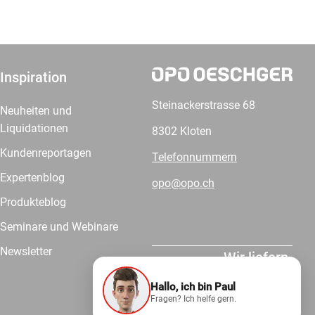
Inspiration
Steinackerstrasse 68
Neuheiten und
Liquidationen
8302 Kloten
Kundenreportagen
Telefonnummern
Expertenblog
opo@opo.ch
Produkteblog
Seminare und Webinare
Newsletter
Wir liefern.
Hallo, ich bin Paul
Fragen? Ich helfe gern.