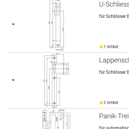
U-Schlies
für Schlösser 
1 Artikel
Lappensch
für Schlösser 
2 Artikel
Panik-Tre
für automatisc