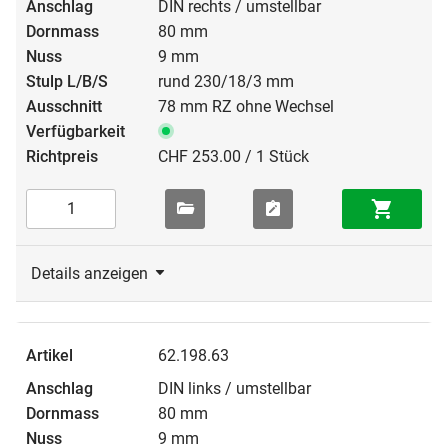
DIN rechts / umstellbar
80 mm
9 mm
rund 230/18/3 mm
78 mm RZ ohne Wechsel
CHF 253.00 / 1 Stück
Details anzeigen
62.198.63
DIN links / umstellbar
80 mm
9 mm