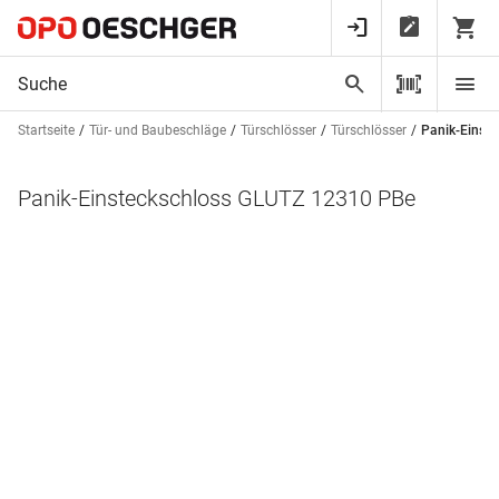
Startseite
Tür- und Baubeschläge
Türschlösser
Türschlösser
Panik-Einst
Panik-Einsteckschloss GLUTZ 12310 PBe