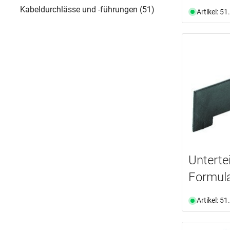
Kabeldurchlässe und -führungen (51)
Artikel: 5
Untertei
Formul
Artikel: 5