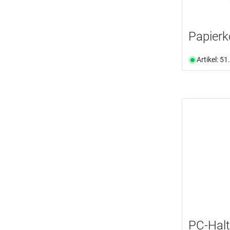
Papierk
Artikel: 5
PC-Hal