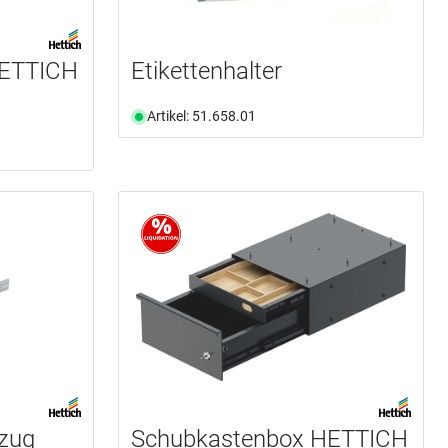
HETTICH
Etikettenhalter
Artikel: 51.658.01
szug
Schubkastenbox HETTICH