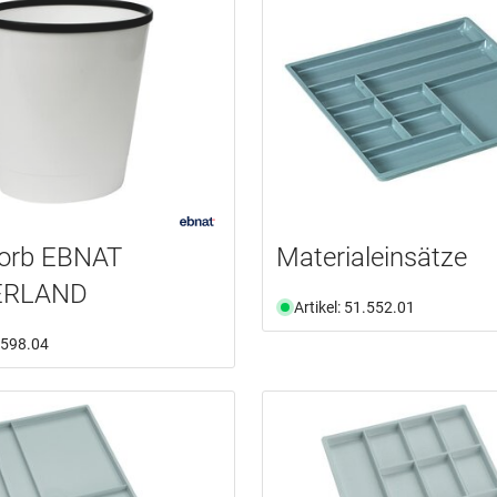
korb EBNAT
Materialeinsätze
ERLAND
Artikel: 51.552.01
1.598.04