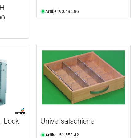
CH
Artikel: 90.496.86
00
H Lock
Universalschiene
Artikel: 51.558.42