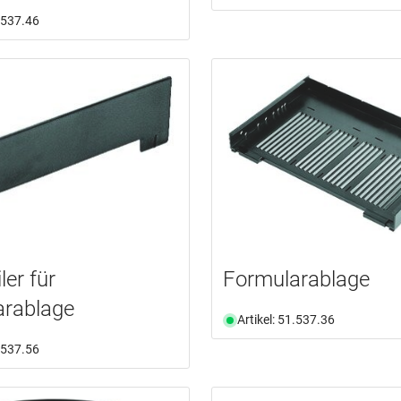
1.537.46
ler für
Formularablage
arablage
Artikel: 51.537.36
1.537.56