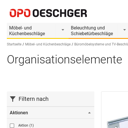
Möbel- und
Beleuchtung und
Küchenbeschläge
Schiebetürbeschläge
Startseite
Möbel- und Küchenbeschläge
Büromöbelsysteme und TV-Beschl
Organisationselemente
Sprache wählen (DE)
Filtern nach
Aktionen
Aktion
(1)