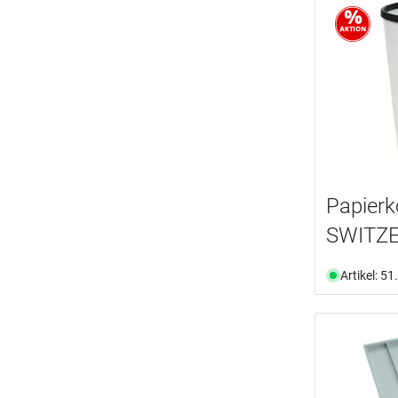
Papier
SWITZ
Artikel: 5