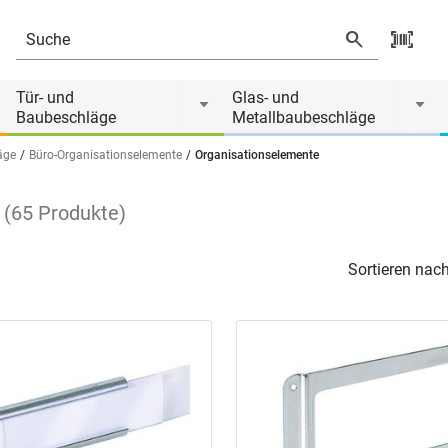
Tür- und
Glas- und
Baubeschläge
Metallbaubeschläge
äge
Büro-Organisationselemente
Organisationselemente
(
65
Produkte
)
Sortieren nach