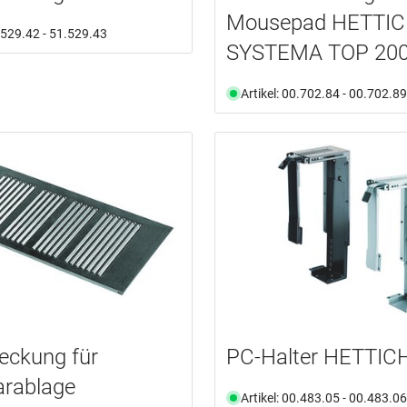
Mousepad HETTI
1.529.42 - 51.529.43
SYSTEMA TOP 20
Artikel: 00.702.84 - 00.702.89
eckung für
PC-Halter HETTIC
arablage
Artikel: 00.483.05 - 00.483.06