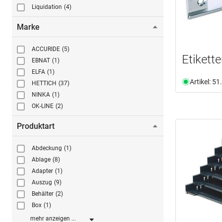
Liquidation
(4)
Marke
ACCURIDE
(5)
Etikette
EBNAT
(1)
ELFA
(1)
Artikel: 5
HETTICH
(37)
NINKA
(1)
OK-LINE
(2)
Produktart
Abdeckung
(1)
Ablage
(8)
Adapter
(1)
Auszug
(9)
Behälter
(2)
Box
(1)
mehr anzeigen ...