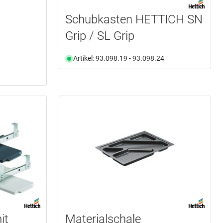
Schubkasten HETTICH SN
Grip / SL Grip
Artikel: 93.098.19 - 93.098.24
it
Materialschale