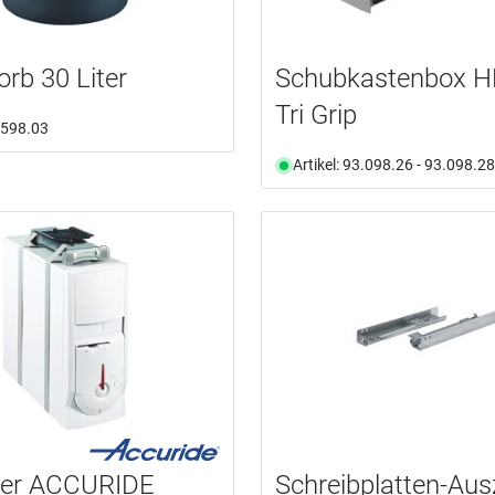
orb 30 Liter
Schubkastenbox 
Tri Grip
1.598.03
Artikel: 93.098.26 - 93.098.28
ter ACCURIDE
Schreibplatten-Au