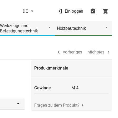
DE
Einloggen
vorheriges
nächstes
Werkzeuge und
Holzbautechnik
Befestigungstechnik
vorheriges
nächstes
Produktmerkmale
Gewinde
M 4
Fragen zu dem Produkt?
n.