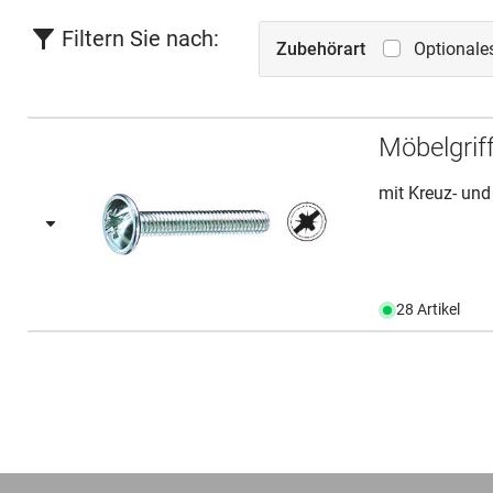
Filtern Sie nach:
Zubehörart
Optionale
Möbelgrif
mit Kreuz- und
28 Artikel