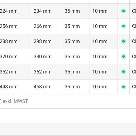
224 mm
234 mm
35 mm
10 mm
C
256 mm
266 mm
35 mm
10 mm
C
288 mm
298 mm
35 mm
10 mm
C
320 mm
330 mm
35 mm
10 mm
C
352 mm
362 mm
35 mm
10 mm
C
448 mm
458 mm
35 mm
10 mm
C
F, exkl. MWST