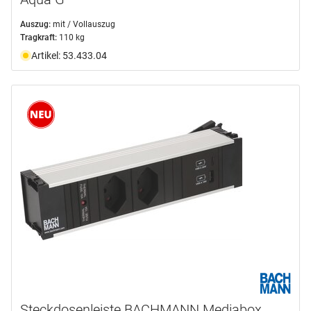
Auszug:
mit / Vollauszug
Tragkraft:
110 kg
Artikel: 53.433.04
Steckdosenleiste BACHMANN Mediabox