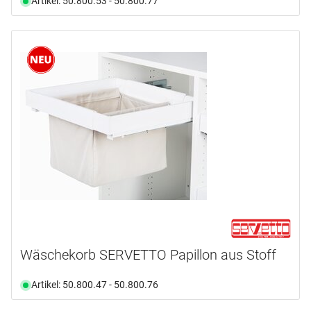
Artikel: 50.800.53 - 50.800.77
Wäschekorb SERVETTO Papillon aus Stoff
Artikel: 50.800.47 - 50.800.76