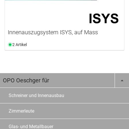
Innenauszugsystem ISYS, auf Mass
2 Artikel
OPO Oeschger für
Schreiner und Innenausbau
Zimmerleute
Glas- und Metallbauer