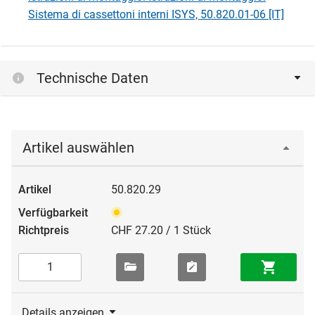
Sistema di cassettoni interni ISYS, 50.820.01-06 [IT]
Technische Daten
Artikel auswählen
50.820.29
CHF 27.20 / 1 Stück
Details anzeigen