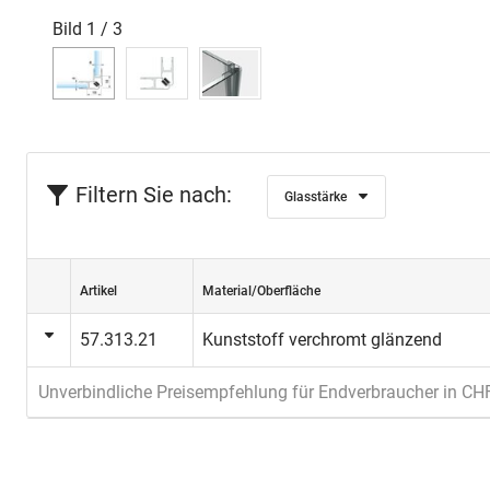
Bild
1
/
3
Filtern Sie nach:
Glasstärke
Artikel
Material/Oberfläche
57.313.21
Kunststoff verchromt glänzend
Unverbindliche Preisempfehlung für Endverbraucher in CH