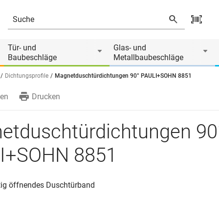
851
Tür- und
Glas- und
Baubeschläge
Metallbaubeschläge
Dichtungsprofile
Magnetduschtürdichtungen 90° PAULI+SOHN 8851
en
Drucken
etduschtürdichtungen 90
I+SOHN 8851
itig öffnendes Duschtürband