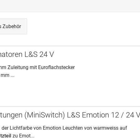
s Zubehör
matoren L&S 24 V
m Zuleitung mit Euroflachstecker
mm ...
itungen (MiniSwitch) L&S Emotion 12 / 24 
 der Lichtfarbe von Emotion Leuchten von warmweiss auf
tzteil
zu Emot...