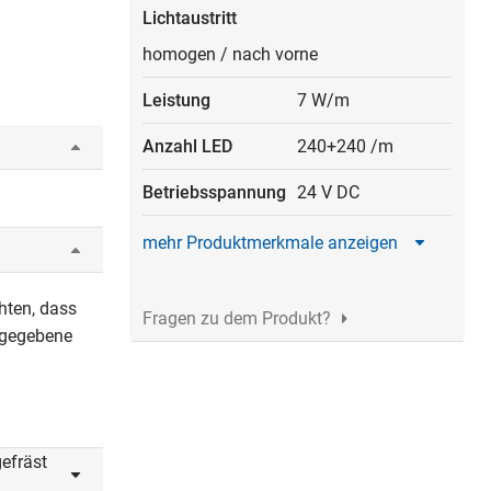
Lichtaustritt
homogen
/
nach vorne
Leistung
7 W/m
Anzahl LED
240+240 /m
Betriebsspannung
24 V DC
mehr Produktmerkmale anzeigen
hten, dass
Fragen zu dem Produkt?
angegebene
efräst