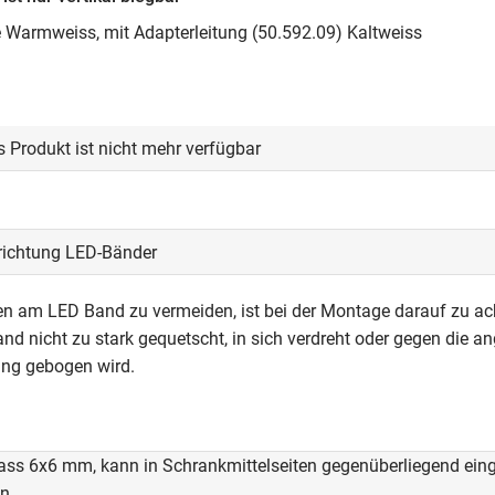
e Warmweiss, mit Adapterleitung (50.592.09) Kaltweiss
s Produkt ist nicht mehr verfügbar
richtung LED-Bänder
 am LED Band zu vermeiden, ist bei der Montage darauf zu ac
nd nicht zu stark gequetscht, in sich verdreht oder gegen die 
ung gebogen wird.
ss 6x6 mm, kann in Schrankmittelseiten gegenüberliegend eing
en