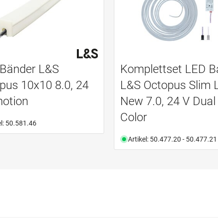
Bänder L&S
Komplettset LED B
pus 10x10 8.0, 24
L&S Octopus Slim 
otion
New 7.0, 24 V Dual
Color
el: 50.581.46
Artikel: 50.477.20 - 50.477.21