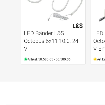
LED Bänder L&S
LED 
Octopus 6x11 10.0, 24
Octo
V
V Em
Artikel: 50.580.05 - 50.580.06
Artik