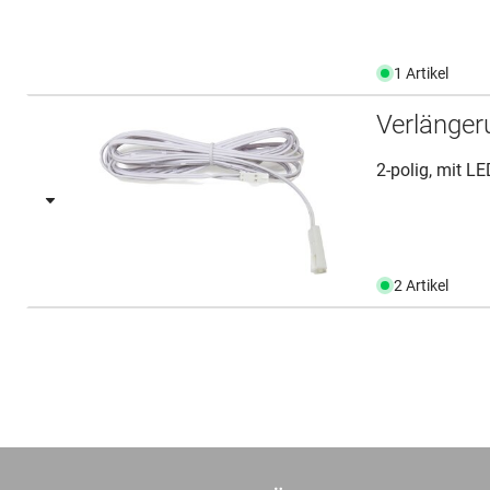
1 Artikel
Verlänger
2-polig, mit L
2 Artikel