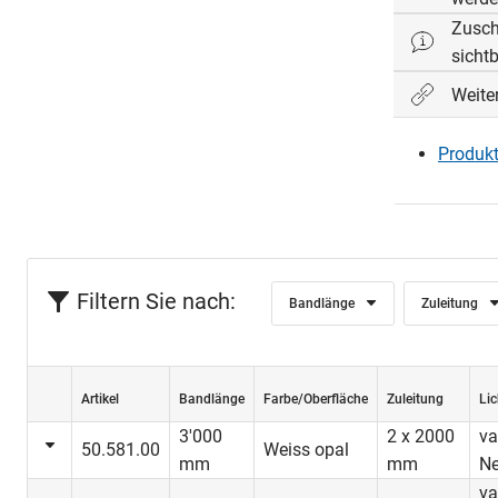
Zusch
sicht
Weite
Produkt
Filtern Sie nach:
Bandlänge
Zuleitung
Artikel
Bandlänge
Farbe/Oberfläche
Zuleitung
Lic
3'000
2 x 2000
va
50.581.00
Weiss opal
mm
mm
Ne
va