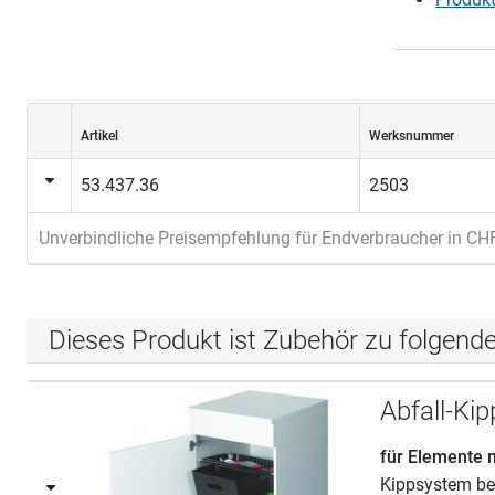
Artikel
Werksnummer
53.437.36
2503
Unverbindliche Preisempfehlung für Endverbraucher in CH
Dieses Produkt ist Zubehör zu folgend
Abfall-K
für Elemente 
Kippsystem be