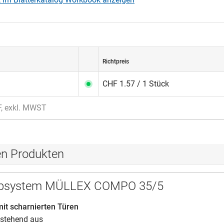
Richtpreis
CHF 1.57 / 1 Stück
F, exkl. MWST
en Produkten
ippsystem MÜLLEX COMPO 35/5
mit scharnierten Türen
stehend aus