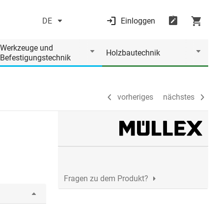
DE
Einloggen
vorheriges
nächstes
Werkzeuge und
Holzbautechnik
Befestigungstechnik
vorheriges
nächstes
Fragen zu dem Produkt?