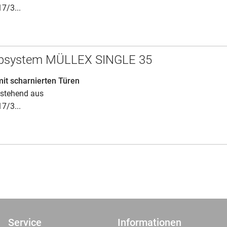
17/3...
ippsystem MÜLLEX SINGLE 35
mit scharnierten Türen
stehend aus
17/3...
Service
Informationen