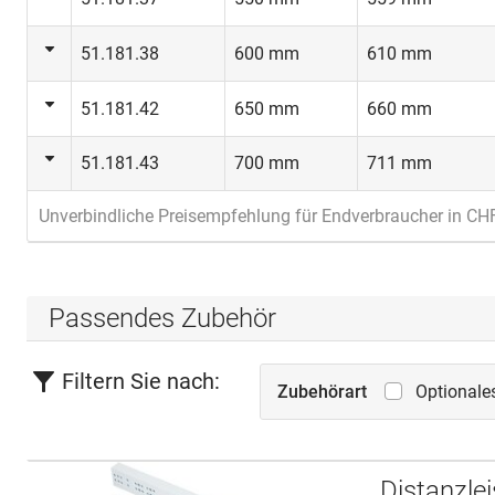
51.181.38
600 mm
610 mm
51.181.42
650 mm
660 mm
51.181.43
700 mm
711 mm
Unverbindliche Preisempfehlung für Endverbraucher in CH
Passendes Zubehör
Filtern Sie nach:
Zubehörart
Optionale
Distanzlei