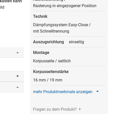
kästen kann
Rasterung in eingezogener Position
ild
Technik
Dämpfungssystem Easy-Close
/
mit Schnelltrennung
Auszugsrichtung
einseitig
Montage
Korpusseite
/
seitlich
Korpusseitenstärke
16 mm
/
19 mm
zug
mehr Produktmerkmale anzeigen
Fragen zu dem Produkt?