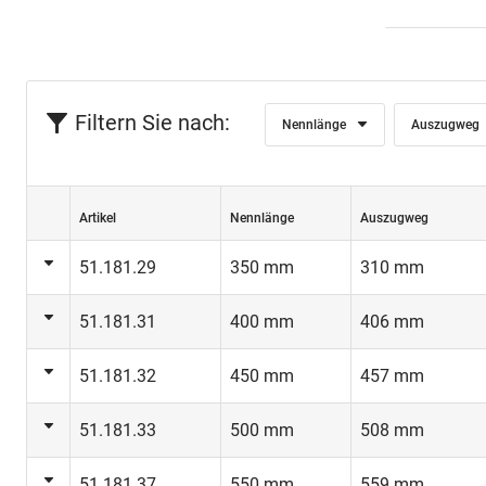
Filtern Sie nach:
Nennlänge
Auszugweg
Artikel
Nennlänge
Auszugweg
51.181.29
350 mm
310 mm
51.181.31
400 mm
406 mm
51.181.32
450 mm
457 mm
51.181.33
500 mm
508 mm
51.181.37
550 mm
559 mm