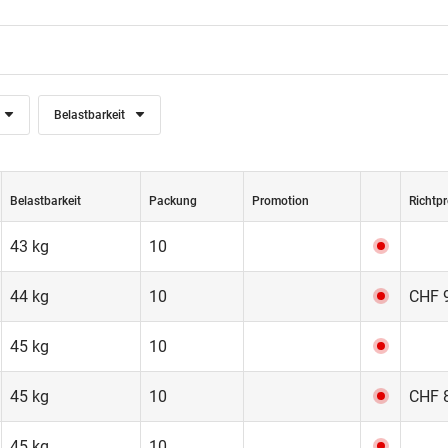
Belastbarkeit
Belastbarkeit
Packung
Promotion
Richtpr
43 kg
10
44 kg
10
CHF 9
45 kg
10
45 kg
10
CHF 8
45 kg
10