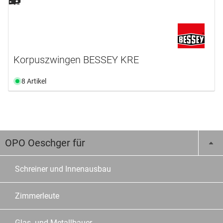
Korpuszwingen BESSEY KRE
8 Artikel
OPO Oeschger für
Schreiner und Innenausbau
Zimmerleute
Glas- und Metallbauer