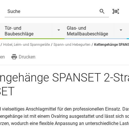
Tür- und
Glas- und
Baubeschläge
Metallbaubeschläge
Hobel, Leim- und Spanngeräte
Spann- und Hebegurten
Kettengehänge SPANS
en
Drucken
engehänge SPANSET 2-Str
SET
vielseitiges Anschlagmittel für den professionellen Einsatz. Da
engehänge ist mit einem Ovalring ausgestattet und lässt sich s
ürzen, wodurch eine flexible Anpassung an unterschiedliche Las