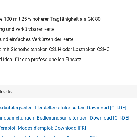
e 100 mit 25 % höherer Tragfähigkeit als GK 80
ing und verkürzbarer Kette
 und einfaches Verkürzen der Kette
e mit Sicherheitshaken CSLH oder Lasthaken CSHC
 ideal für den professionellen Einsatz
loads
lerkatalogseiten: Herstellerkatalogseiten: Download [CH-DE]
ngsanleitungen: Bedienungsanleitungen: Download [CH-DE]
emploi: Modes d'emploi: Download [FR]