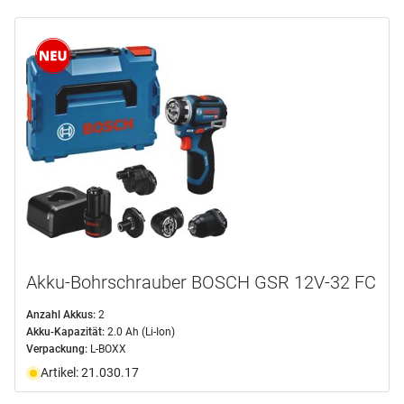
Akku-Bohrschrauber BOSCH GSR 12V-32 FC
Anzahl Akkus:
2
Akku-Kapazität:
2.0 Ah (Li-Ion)
Verpackung:
L-BOXX
Artikel: 21.030.17