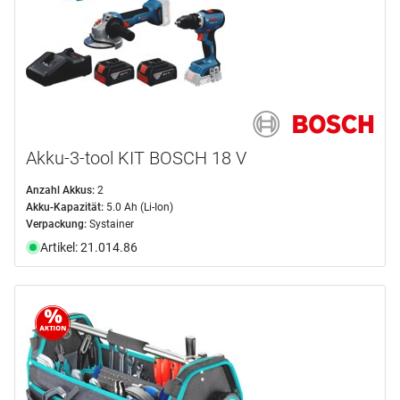
Akku-3-tool KIT BOSCH 18 V
Anzahl Akkus:
2
Akku-Kapazität:
5.0 Ah (Li-Ion)
Verpackung:
Systainer
Artikel: 21.014.86