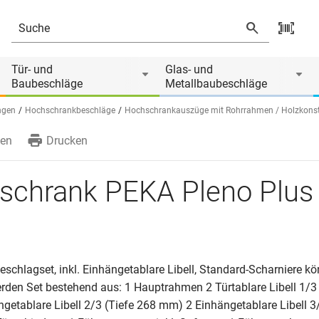
Tür- und
Glas- und
Baubeschläge
Metallbaubeschläge
ngen
Hochschrankbeschläge
Hochschrankauszüge mit Rohrrahmen / Holzkonst
en
Drucken
chrank PEKA Pleno Plus L
schlagset, inkl. Einhängetablare Libell, Standard-Scharniere k
rden Set bestehend aus: 1 Hauptrahmen 2 Türtablare Libell 1/3 
getablare Libell 2/3 (Tiefe 268 mm) 2 Einhängetablare Libell 3