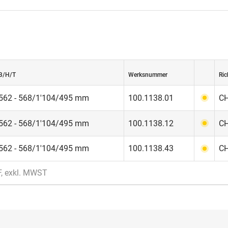
B/H/T
Werksnummer
Ric
562 - 568/1'104/495 mm
100.1138.01
CH
562 - 568/1'104/495 mm
100.1138.12
CH
562 - 568/1'104/495 mm
100.1138.43
CH
F, exkl. MWST