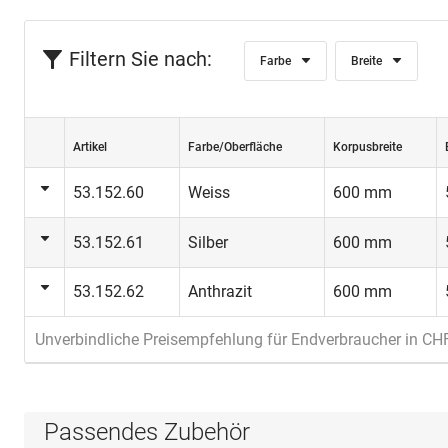
Filtern Sie nach:
Farbe
Breite
Artikel
Farbe/Oberfläche
Korpusbreite
53.152.60
Weiss
600 mm
53.152.61
Silber
600 mm
53.152.62
Anthrazit
600 mm
Unverbindliche Preisempfehlung für Endverbraucher in CH
Passendes Zubehör