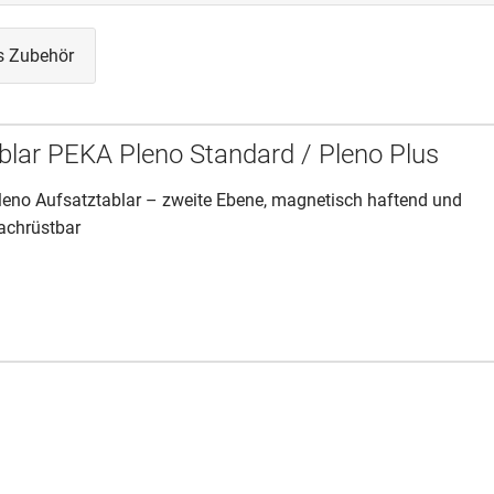
s Zubehör
blar PEKA Pleno Standard / Pleno Plus
leno Aufsatztablar – zweite Ebene, magnetisch haftend und
achrüstbar