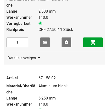
2'500 mm
140.0
CHF 27.50 / 1 Stück
Details anzeigen
67.158.02
Aluminium blank
5'250 mm
140.0