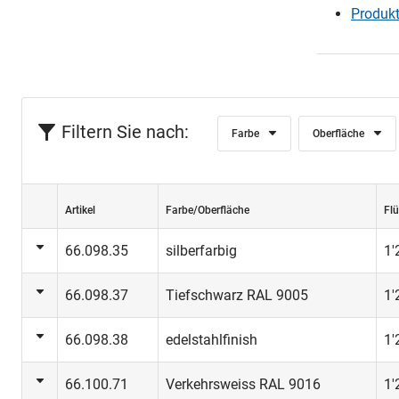
Produkt
Filtern Sie nach:
Farbe
Oberfläche
Artikel
Farbe/Oberfläche
Flü
66.098.35
silberfarbig
1
66.098.37
Tiefschwarz RAL 9005
1
66.098.38
edelstahlfinish
1
66.100.71
Verkehrsweiss RAL 9016
1