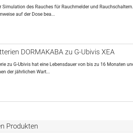
ur Simulation des Rauches für Rauchmelder und Rauchschaltern
inweise auf der Dose bea...
atterien DORMAKABA zu G-Ubivis XEA
erie zu G-Ubivis hat eine Lebensdauer von bis zu 16 Monaten un
 der jährlichen Wart...
en Produkten