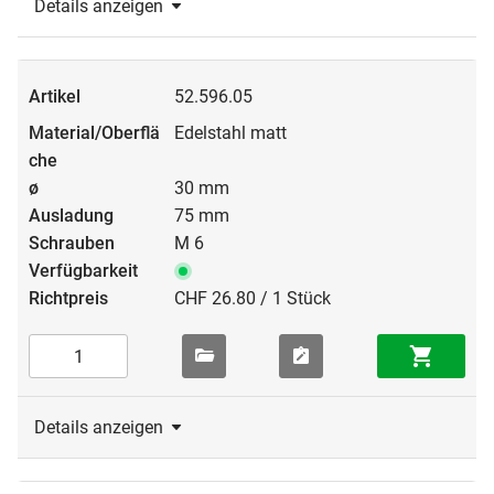
Details anzeigen
52.596.05
Edelstahl matt
30 mm
75 mm
M 6
CHF 26.80 / 1 Stück
Details anzeigen