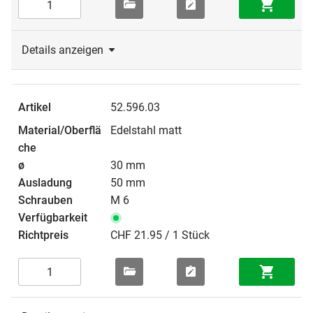
Details anzeigen
52.596.03
Edelstahl matt
30 mm
50 mm
M 6
CHF 21.95 / 1 Stück