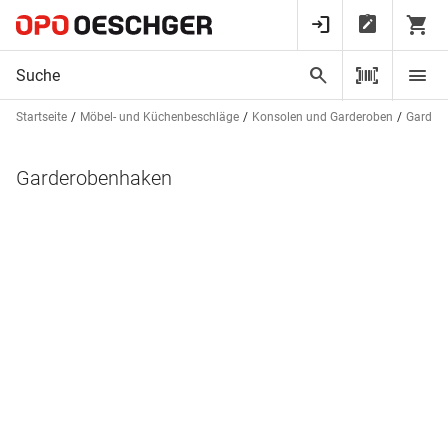
Startseite
Möbel- und Küchenbeschläge
Konsolen und Garderoben
Garder
Garderobenhaken