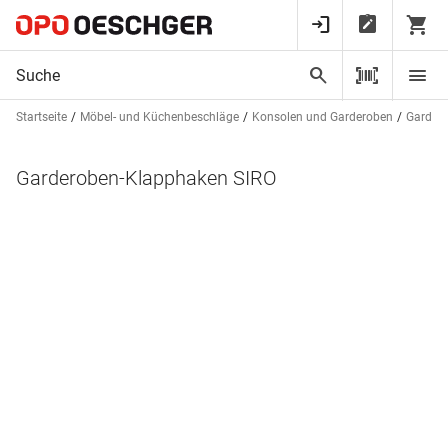
Startseite
Möbel- und Küchenbeschläge
Konsolen und Garderoben
Garder
Garderoben-Klapphaken SIRO