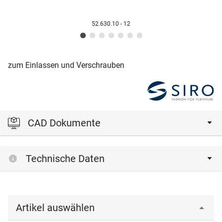
52.630.10 - 12
zum Einlassen und Verschrauben
CAD Dokumente
Bitte einloggen, um die CAD‑Dateien anzeigen und
Technische Daten
herunterladen zu können.
Einloggen
Artikel auswählen