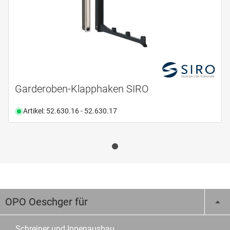
Garderoben-Klapphaken SIRO
Artikel: 52.630.16 - 52.630.17
OPO Oeschger für
Schreiner und Innenausbau