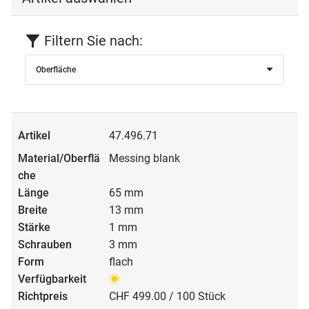
Filtern Sie nach:
Oberfläche
47.496.71
Messing blank
65 mm
13 mm
1 mm
3 mm
flach
CHF 499.00 / 100 Stück