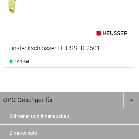
Einsteckschlösser HEUSSER 2501
2 Artikel
OPO Oeschger für
Schreiner und Innenausbau
Zimmerleute