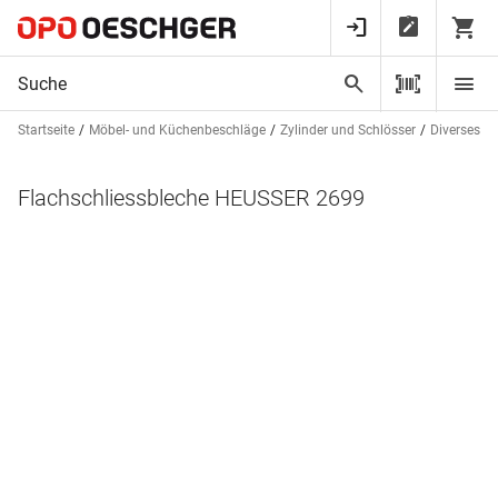
Startseite
Möbel- und Küchenbeschläge
Zylinder und Schlösser
Diverses Zu
Flachschliessbleche HEUSSER 2699