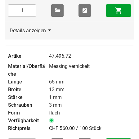
Details anzeigen
47.496.72
Messing vernickelt
65 mm
13 mm
1 mm
3 mm
flach
CHF 560.00 / 100 Stück