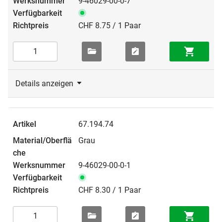
9-46029-00-0-7
CHF 8.75 / 1 Paar
Details anzeigen
67.194.74
Grau
9-46029-00-0-1
CHF 8.30 / 1 Paar