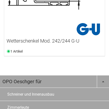
Wetterschenkel Mod. 242/244 G-U
1 Artikel
OPO Oeschger für
Schreiner und Innenausbau
Zimmerleute