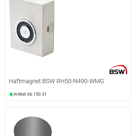
Haftmagnet BSW RH50-N490-WMG
Artikel: 66.150.31