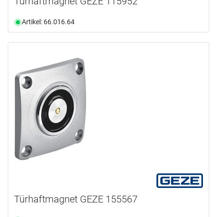
Türhaftmagnet GEZE 115952
Artikel: 66.016.64
Türhaftmagnet GEZE 155567