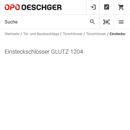
Startseite
Tür- und Baubeschläge
Türschlösser
Türschlösser
Einstecksch
Einsteckschlösser GLUTZ 1204