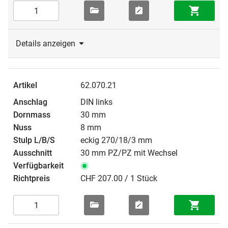
Details anzeigen
62.070.21
DIN links
30 mm
8 mm
eckig 270/18/3 mm
30 mm PZ/PZ mit Wechsel
CHF 207.00 / 1 Stück