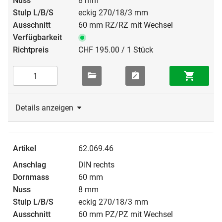
8 mm
eckig 270/18/3 mm
60 mm RZ/RZ mit Wechsel
CHF 195.00 / 1 Stück
Details anzeigen
62.069.46
DIN rechts
60 mm
8 mm
eckig 270/18/3 mm
60 mm PZ/PZ mit Wechsel