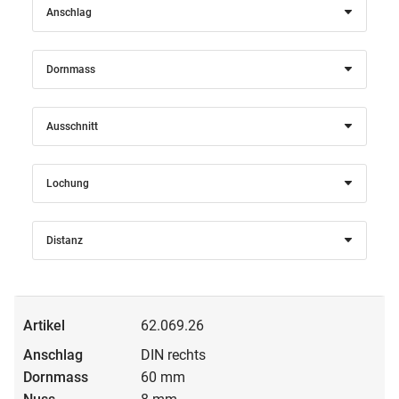
Anschlag
Dornmass
Ausschnitt
Lochung
Distanz
62.069.26
DIN rechts
60 mm