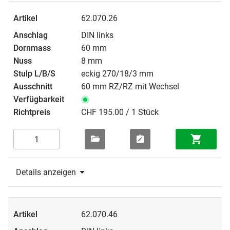
62.070.26
DIN links
60 mm
8 mm
eckig 270/18/3 mm
60 mm RZ/RZ mit Wechsel
CHF 195.00 / 1 Stück
Details anzeigen
62.070.46