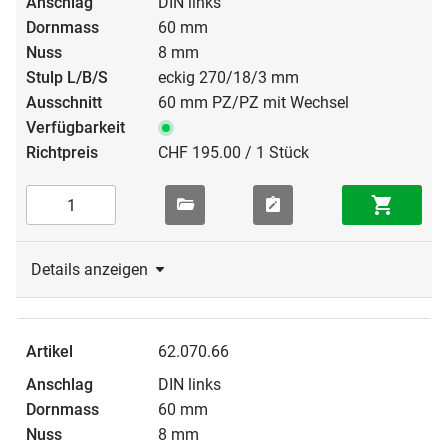
DIN links
60 mm
8 mm
eckig 270/18/3 mm
60 mm PZ/PZ mit Wechsel
CHF 195.00 / 1 Stück
Details anzeigen
62.070.66
DIN links
60 mm
8 mm