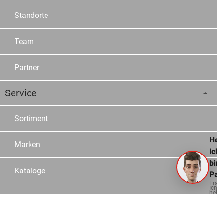
Standorte
Team
Partner
Service
Sortiment
Ha
Marken
ic
bi
Kataloge
Pa
Fr
Ich
hel
Konfiguratoren
ge