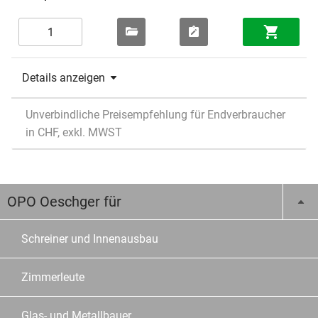
Details anzeigen
Unverbindliche Preisempfehlung für Endverbraucher
in CHF, exkl. MWST
OPO Oeschger für
Schreiner und Innenausbau
Zimmerleute
Glas- und Metallbauer