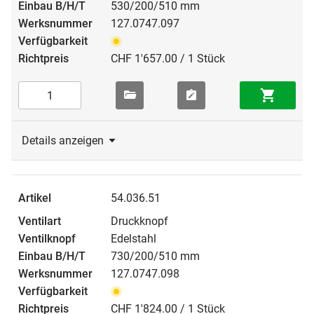
530/200/510 mm
127.0747.097
CHF 1'657.00 / 1 Stück
Details anzeigen
54.036.51
Druckknopf
Edelstahl
730/200/510 mm
127.0747.098
CHF 1'824.00 / 1 Stück