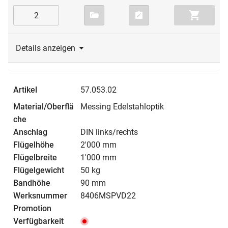
Details anzeigen
57.053.02
Messing Edelstahloptik
DIN links/rechts
2'000 mm
1'000 mm
50 kg
90 mm
8406MSPVD22