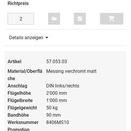
Details anzeigen
57.053.03
Messing verchromt matt
DIN links/rechts
2'000 mm
1'000 mm
50 kg
90 mm
8406MS10