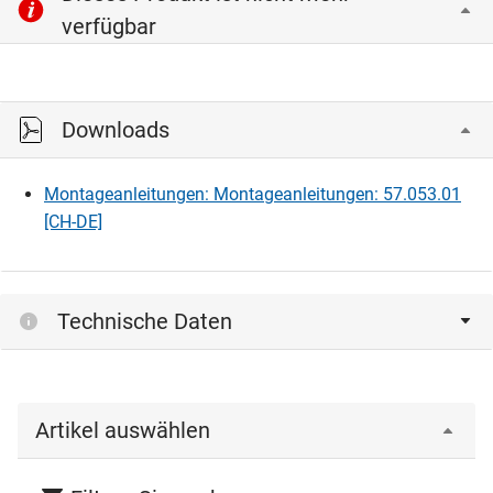
verfügbar
Downloads
Montageanleitungen: Montageanleitungen: 57.053.01
[CH-DE]
Technische Daten
Artikel auswählen