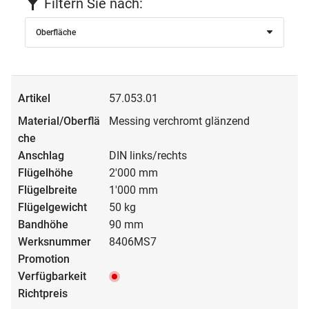
Filtern Sie nach:
Oberfläche
57.053.01
Messing verchromt glänzend
DIN links/rechts
2'000 mm
1'000 mm
50 kg
90 mm
8406MS7