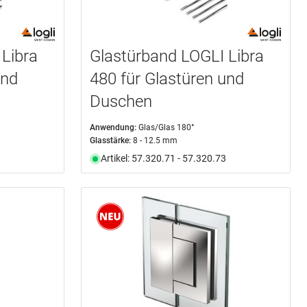
Libra
Glastürband LOGLI Libra
und
480 für Glastüren und
Duschen
Anwendung:
Glas/Glas 180°
Glasstärke:
8 - 12.5 mm
Artikel: 57.320.71 - 57.320.73