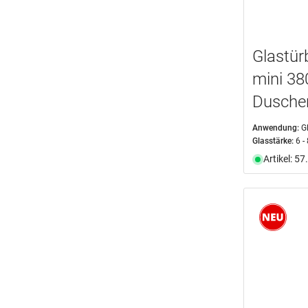
Glastür
mini 38
Dusche
Anwendung:
G
Glasstärke:
6 -
Artikel: 5