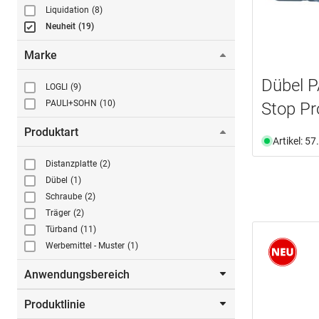
Liquidation
(8)
Neuheit
(19)
Marke
Dübel 
LOGLI
(9)
PAULI+SOHN
(10)
Stop Pr
Produktart
Artikel: 5
Distanzplatte
(2)
Dübel
(1)
Schraube
(2)
Träger
(2)
Türband
(11)
Werbemittel - Muster
(1)
Anwendungsbereich
Produktlinie
Bad
(1)