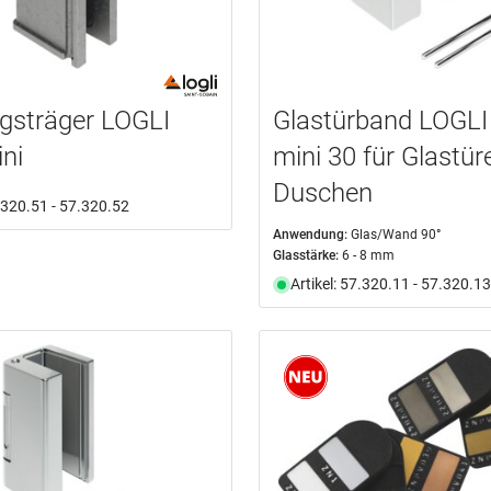
gsträger LOGLI
Glastürband LOGLI 
ini
mini 30 für Glastü
Duschen
7.320.51 - 57.320.52
Anwendung:
Glas/Wand 90°
Glasstärke:
6 - 8 mm
Artikel: 57.320.11 - 57.320.13