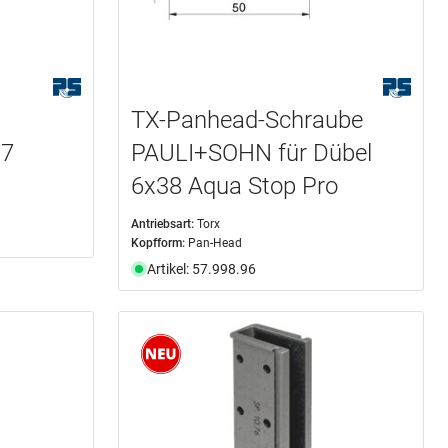
TX-Panhead-Schraube
97
PAULI+SOHN für Dübel
6x38 Aqua Stop Pro
Antriebsart:
Torx
Kopfform:
Pan-Head
Artikel: 57.998.96