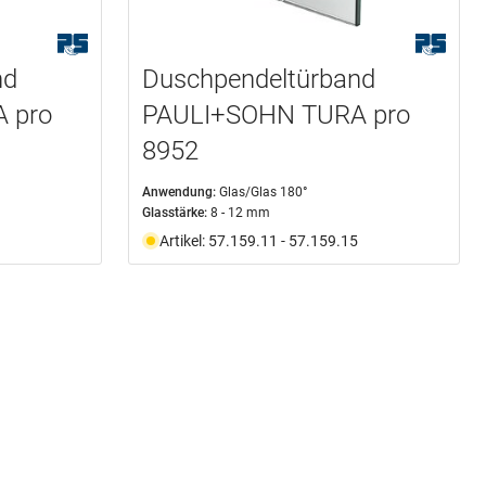
nd
Duschpendeltürband
 pro
PAULI+SOHN TURA pro
8952
Anwendung:
Glas/Glas 180°
Glasstärke:
8 - 12 mm
Artikel: 57.159.11 - 57.159.15