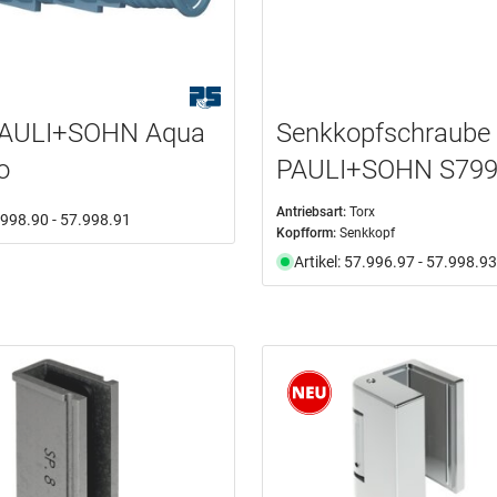
PAULI+SOHN Aqua
Senkkopfschraube
o
PAULI+SOHN S79
Antriebsart:
Torx
7.998.90 - 57.998.91
Kopfform:
Senkkopf
Artikel: 57.996.97 - 57.998.93