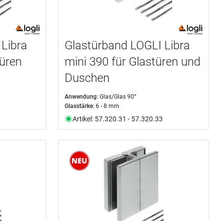
Libra
Glastürband LOGLI Libra
türen
mini 390 für Glastüren und
Duschen
Anwendung:
Glas/Glas 90°
Glasstärke:
6 - 8 mm
Artikel: 57.320.31 - 57.320.33