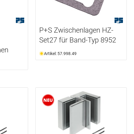
P+S Zwischenlagen HZ-
Set27 für Band-Typ 8952
hen
Artikel: 57.998.49