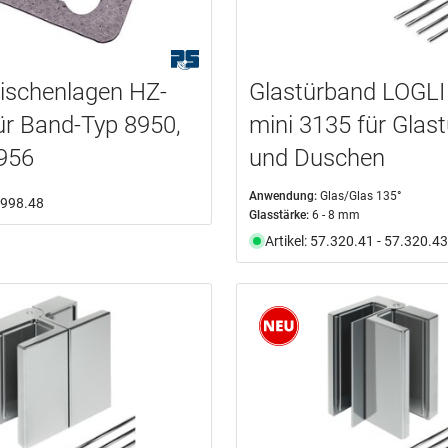
ischenlagen HZ-
Glastürband LOGLI 
ür Band-Typ 8950,
mini 3135 für Glas
956
und Duschen
Anwendung:
Glas/Glas 135°
7.998.48
Glasstärke:
6 - 8 mm
Artikel: 57.320.41 - 57.320.43