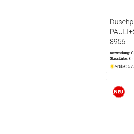
Duschp
PAULI+
8956
Anwendung:
G
Glasstärke:
8 
Artikel: 5