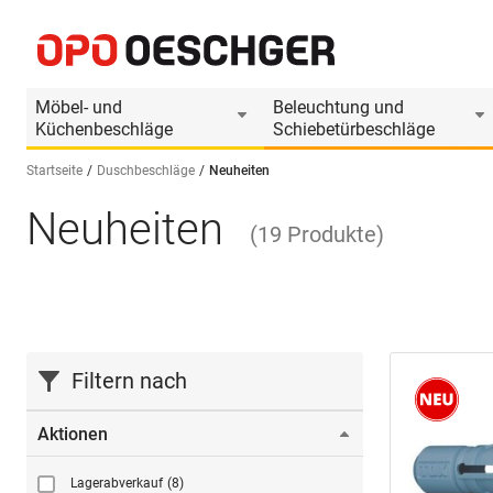
Möbel- und
Beleuchtung und
Küchenbeschläge
Schiebetürbeschläge
Startseite
Duschbeschläge
Neuheiten
Neuheiten
Sprache wählen (DE)
(
19
Produkte
)
Filtern nach
Aktionen
Lagerabverkauf
(8)