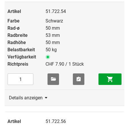
51.722.54
Schwarz
50 mm
53 mm
50 mm
50 kg
CHF 7.90 / 1 Stück
Details anzeigen
51.722.56