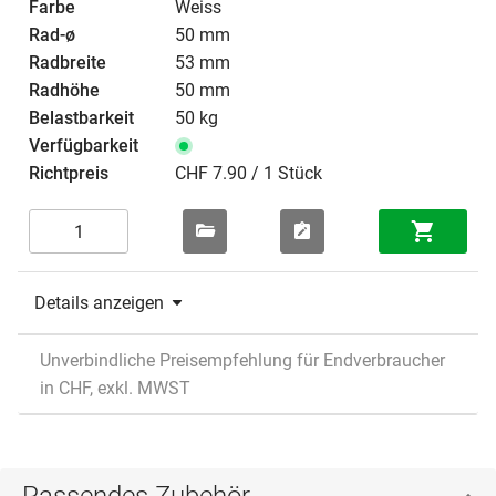
Weiss
50 mm
53 mm
50 mm
50 kg
CHF 7.90 / 1 Stück
Details anzeigen
Unverbindliche Preisempfehlung für Endverbraucher
in CHF, exkl. MWST
Passendes Zubehör